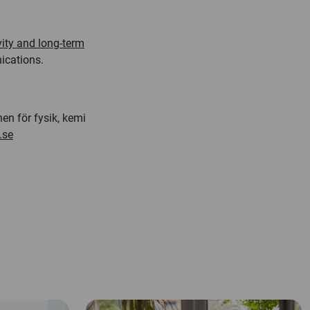
vity and long-term
ications
.
en för fysik, kemi
.se