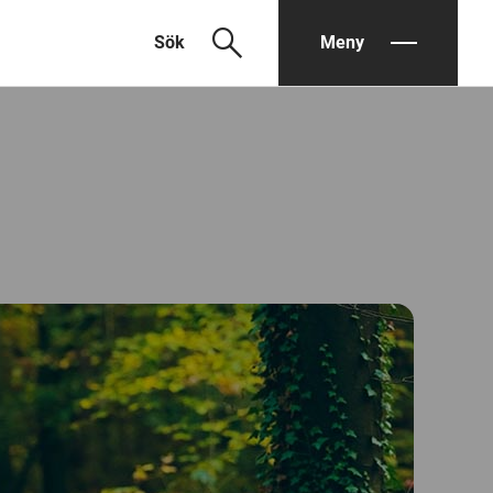
search
Sök
Meny