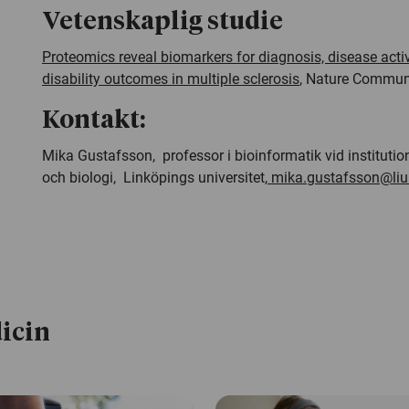
Vetenskaplig studie
Proteomics reveal biomarkers for diagnosis, disease acti
disability outcomes in multiple sclerosis
,
Nature Commun
Kontakt:
Mika Gustafsson, professor i bioinformatik vid institution
och biologi, Linköpings universitet,
mika.gustafsson@liu
icin