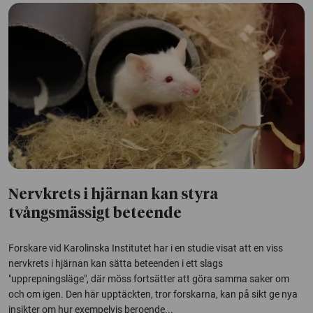
Nervkrets i hjärnan kan styra
tvångsmässigt beteende
Forskare vid Karolinska Institutet har i en studie visat att en viss
nervkrets i hjärnan kan sätta beteenden i ett slags
"upprepningsläge", där möss fortsätter att göra samma saker om
och om igen. Den här upptäckten, tror forskarna, kan på sikt ge nya
insikter om hur exempelvis beroende...