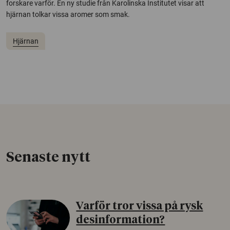
forskare varför. En ny studie från Karolinska Institutet visar att
hjärnan tolkar vissa aromer som smak.
Hjärnan
Senaste nytt
Varför tror vissa på rysk
desinformation?