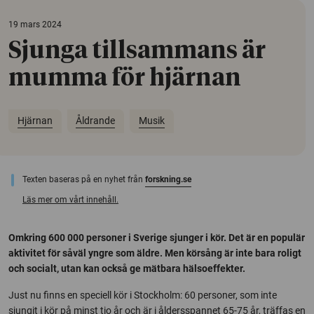
19 mars 2024
Sjunga tillsammans är
mumma för hjärnan
Hjärnan
Åldrande
Musik
Texten baseras på en nyhet från
forskning.se
Läs mer om vårt innehåll.
Omkring 600 000 personer i Sverige sjunger i kör. Det är en populär
aktivitet för såväl yngre som äldre. Men körsång är inte bara roligt
och socialt, utan kan också ge mätbara hälsoeffekter.
Just nu finns en speciell kör i Stockholm: 60 personer, som inte
sjungit i kör på minst tio år och är i åldersspannet 65-75 år, träffas en