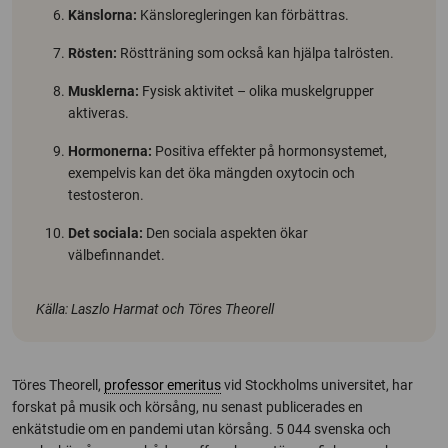
Känslorna:
Känsloregleringen kan förbättras.
Rösten:
Röstträning som också kan hjälpa talrösten.
Musklerna:
Fysisk aktivitet – olika muskelgrupper
aktiveras.
Hormonerna:
Positiva effekter på hormonsystemet,
exempelvis kan det öka mängden oxytocin och
testosteron.
Det sociala:
Den sociala aspekten ökar
välbefinnandet.
Källa: Laszlo Harmat och Töres Theorell
Töres Theorell,
professor emeritus
vid Stockholms universitet, har
forskat på musik och körsång, nu senast publicerades en
enkätstudie om en pandemi utan körsång. 5 044 svenska och