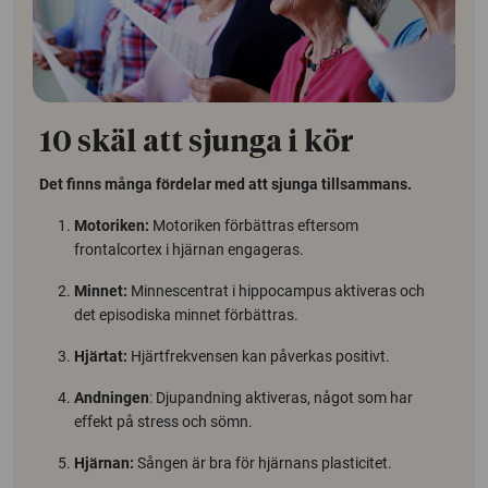
10 skäl att sjunga i kör
Det finns många fördelar med att sjunga tillsammans.
Motoriken:
Motoriken förbättras eftersom
frontalcortex i hjärnan engageras.
Minnet:
Minnescentrat i hippocampus aktiveras och
det episodiska minnet förbättras.
Hjärtat:
Hjärtfrekvensen kan påverkas positivt.
Andningen
: Djupandning aktiveras, något som har
effekt på stress och sömn.
Hjärnan:
Sången är bra för hjärnans plasticitet.