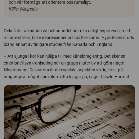
och vår förmåga att orientera oss rumsligt.
Källa: Wikipedia
Också det allmänna välbefinnandet bör öka enligt hypotesen, med
mindre stress, färre depressioner och bättre sömn. Hypotesen stöds
bland annat av tidigare studier från Kanada och England.
– Att sjunga i kör kan hjälpa till med känsloreglering. Det sker en
emotionell synkronisering när en grupp njuter av att göra något
tillsammans. Dessutom är den sociala aspekten viktig, brist på
umgänge är något som äldre ofta klagar på, säger Laszlo Harmat.