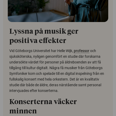
Lyssna på musik ger
positiva effekter
Vid Göteborgs Universitet har Helle Wijk,
professor
och
sjuksköterska, nyligen genomfört en studie där forskarna
undersökte värdet för personer på äldreboenden av att få
tillgång till kultur digitalt. Några få musiker från Göteborgs
Symfoniker kom och spelade till en digital inspelning från en
fullskalig konsert med hela orkestern. Det är en kvalitativ
studie där både de äldre, deras närstående samt personal
intervjuades efter konserterna.
Konserterna väcker
minnen