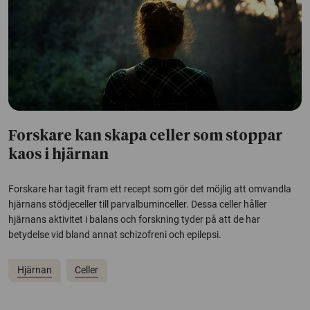
Forskare kan skapa celler som stoppar
kaos i hjärnan
Forskare har tagit fram ett recept som gör det möjlig att omvandla
hjärnans stödjeceller till parvalbuminceller. Dessa celler håller
hjärnans aktivitet i balans och forskning tyder på att de har
betydelse vid bland annat schizofreni och epilepsi.
Hjärnan
Celler