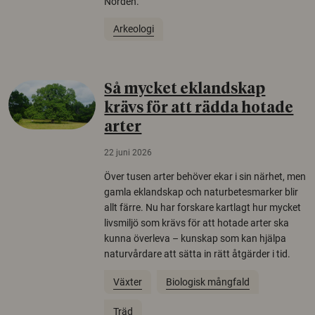
Norden.
Arkeologi
Så mycket eklandskap
krävs för att rädda hotade
arter
22 juni 2026
Över tusen arter behöver ekar i sin närhet, men
gamla eklandskap och naturbetesmarker blir
allt färre. Nu har forskare kartlagt hur mycket
livsmiljö som krävs för att hotade arter ska
kunna överleva – kunskap som kan hjälpa
naturvårdare att sätta in rätt åtgärder i tid.
Växter
Biologisk mångfald
Träd