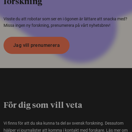
forskning
Visste du att robotar som ser en i ögonen är lättare att snacka med?
Missa ingen ny forskning, prenumerera på vårt nyhetsbrev!
Jag vill prenumerera
För dig som vill veta
Vi finns för att du ska kunna ta del av svensk forskning. Dessutom
hjälper vi journalister att komma i kontakt med forskare.
Läs mer om