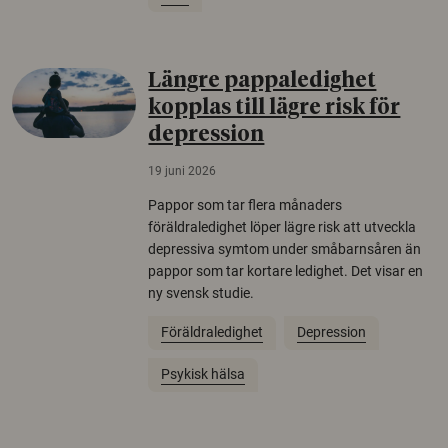
Längre pappaledighet
kopplas till lägre risk för
depression
19 juni 2026
Pappor som tar flera månaders
föräldraledighet löper lägre risk att utveckla
depressiva symtom under småbarnsåren än
pappor som tar kortare ledighet. Det visar en
ny svensk studie.
Föräldraledighet
Depression
Psykisk hälsa