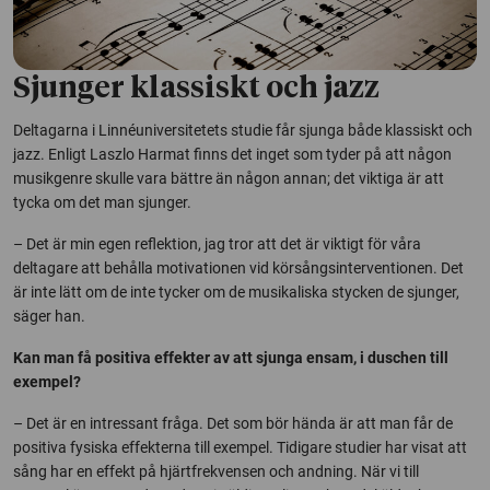
Sjunger klassiskt och jazz
Deltagarna i Linnéuniversitetets studie får sjunga både klassiskt och
jazz. Enligt Laszlo Harmat finns det inget som tyder på att någon
musikgenre skulle vara bättre än någon annan; det viktiga är att
tycka om det man sjunger.
– Det är min egen reflektion, jag tror att det är viktigt för våra
deltagare att behålla motivationen vid körsångsinterventionen. Det
är inte lätt om de inte tycker om de musikaliska stycken de sjunger,
säger han.
Kan man få positiva effekter av att sjunga ensam, i duschen till
exempel?
– Det är en intressant fråga. Det som bör hända är att man får de
positiva fysiska effekterna till exempel. Tidigare studier har visat att
sång har en effekt på hjärtfrekvensen och andning. När vi till