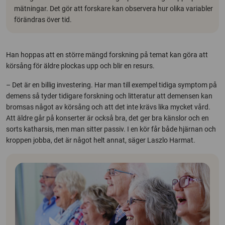
mätningar. Det gör att forskare kan observera hur olika variabler
förändras över tid.
Han hoppas att en större mängd forskning på temat kan göra att
körsång för äldre plockas upp och blir en resurs.
– Det är en billig investering. Har man till exempel tidiga symptom på
demens så tyder tidigare forskning och litteratur att demensen kan
bromsas något av körsång och att det inte krävs lika mycket vård.
Att äldre går på konserter är också bra, det ger bra känslor och en
sorts katharsis, men man sitter passiv. I en kör får både hjärnan och
kroppen jobba, det är något helt annat, säger Laszlo Harmat.