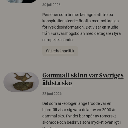
30 juli 2026
Personer som är mer benägna att tro på
konspirationsteorier är ofta mer mottagliga
för rysk desinformation. Det visar en studie
från Försvarshögskolan med deltagare i fyra
europeiska länder.
Säkerhetspolitik
Gammalt skinn var Sveriges
äldsta sko
22 juni 2026
Det som arkeologer länge trodde var en
björnfäll visar sig vara delar av en 2000 år
gammal sko. Fyndet bär spår av romerskt
skomode och beskrivs som mycket ovanligt i