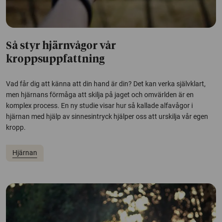
Så styr hjärnvågor vår
kroppsuppfattning
Vad får dig att känna att din hand är din? Det kan verka självklart,
men hjärnans förmåga att skilja på jaget och omvärlden är en
komplex process. En ny studie visar hur så kallade alfavågor i
hjärnan med hjälp av sinnesintryck hjälper oss att urskilja vår egen
kropp.
Hjärnan