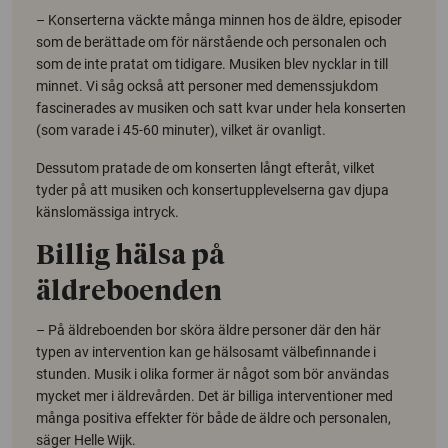
– Konserterna väckte många minnen hos de äldre, episoder
som de berättade om för närstående och personalen och
som de inte pratat om tidigare. Musiken blev nycklar in till
minnet. Vi såg också att personer med demenssjukdom
fascinerades av musiken och satt kvar under hela konserten
(som varade i 45-60 minuter), vilket är ovanligt.
Dessutom pratade de om konserten långt efteråt, vilket
tyder på att musiken och konsertupplevelserna gav djupa
känslomässiga intryck.
Billig hälsa på
äldreboenden
– På äldreboenden bor sköra äldre personer där den här
typen av intervention kan ge hälsosamt välbefinnande i
stunden. Musik i olika former är något som bör användas
mycket mer i äldrevården. Det är billiga interventioner med
många positiva effekter för både de äldre och personalen,
säger Helle Wijk.