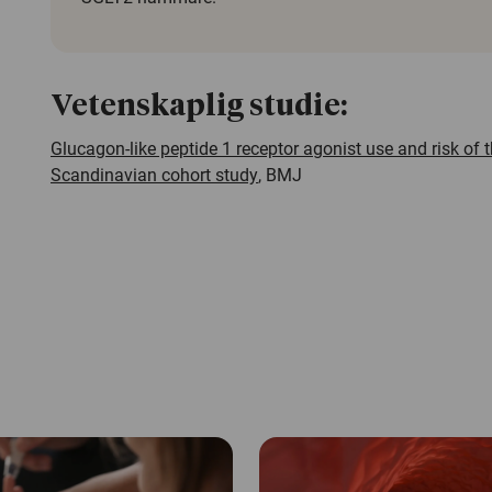
Vetenskaplig studie:
Glucagon-like peptide 1 receptor agonist use and risk of t
Scandinavian cohort study
, BMJ