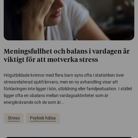
Meningsfullhet och balans i vardagen är
viktigt för att motverka stress
Högutbildade kvinnor med flera barn syns ofta i statistiken över
stressrelaterad sjukfrånvaro, men en ny avhandling visar att
förklaringen inte ligger i kön, utbildning eller familjesituation. I stället
ligger ofta en obalans mellan vardagsaktiviteter som är
energikrävande och de som är...
Stress
Psykisk hälsa