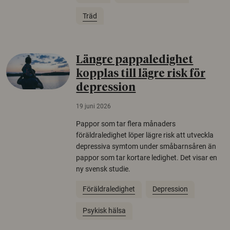
Träd
Längre pappaledighet
kopplas till lägre risk för
depression
19 juni 2026
Pappor som tar flera månaders
föräldraledighet löper lägre risk att utveckla
depressiva symtom under småbarnsåren än
pappor som tar kortare ledighet. Det visar en
ny svensk studie.
Föräldraledighet
Depression
Psykisk hälsa