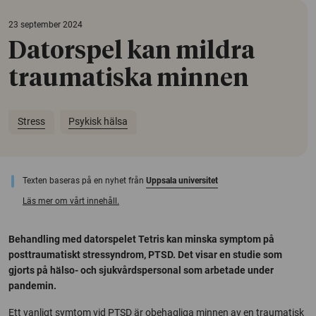
23 september 2024
Datorspel kan mildra
traumatiska minnen
Stress
Psykisk hälsa
Texten baseras på en nyhet från
Uppsala universitet
Läs mer om vårt innehåll.
Behandling med datorspelet Tetris kan minska symptom på
posttraumatiskt stressyndrom, PTSD. Det visar en studie som
gjorts på hälso- och sjukvårdspersonal som arbetade under
pandemin.
Ett vanligt symtom vid PTSD är obehagliga minnen av en traumatisk