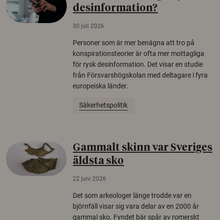
desinformation?
30 juli 2026
Personer som är mer benägna att tro på
konspirationsteorier är ofta mer mottagliga
för rysk desinformation. Det visar en studie
från Försvarshögskolan med deltagare i fyra
europeiska länder.
Säkerhetspolitik
Gammalt skinn var Sveriges
äldsta sko
22 juni 2026
Det som arkeologer länge trodde var en
björnfäll visar sig vara delar av en 2000 år
gammal sko. Fyndet bär spår av romerskt