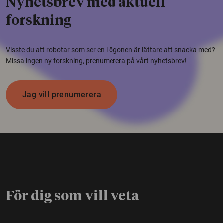
Nyhetsbrev med aktuell
forskning
Visste du att robotar som ser en i ögonen är lättare att snacka med?
Missa ingen ny forskning, prenumerera på vårt nyhetsbrev!
Jag vill prenumerera
För dig som vill veta