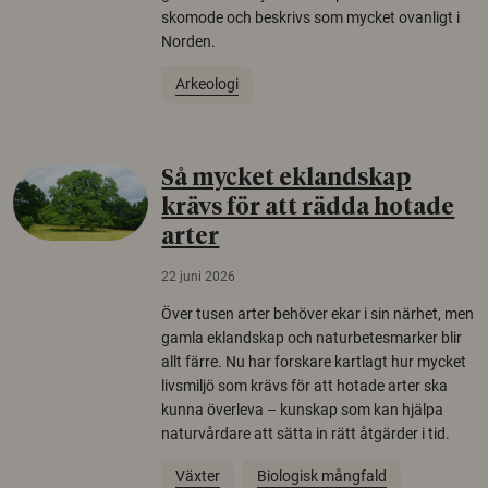
skomode och beskrivs som mycket ovanligt i
Norden.
Arkeologi
Så mycket eklandskap
krävs för att rädda hotade
arter
22 juni 2026
Över tusen arter behöver ekar i sin närhet, men
gamla eklandskap och naturbetesmarker blir
allt färre. Nu har forskare kartlagt hur mycket
livsmiljö som krävs för att hotade arter ska
kunna överleva – kunskap som kan hjälpa
naturvårdare att sätta in rätt åtgärder i tid.
Växter
Biologisk mångfald