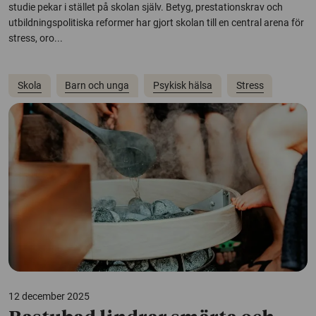
studie pekar i stället på skolan själv. Betyg, prestationskrav och
utbildningspolitiska reformer har gjort skolan till en central arena för
stress, oro...
Skola
Barn och unga
Psykisk hälsa
Stress
12 december 2025