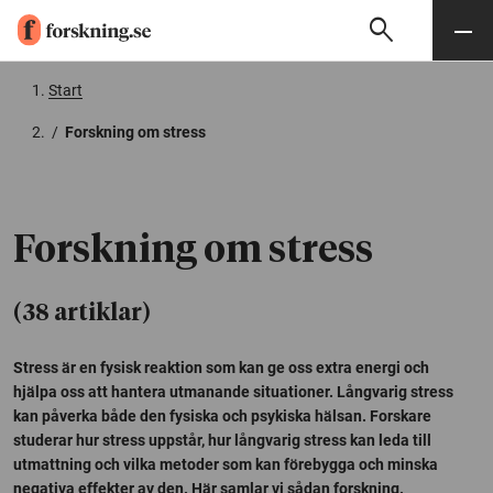
search
Sök
Meny
Gå till innehåll
Start
/
Forskning om stress
Forskning om stress
(38 artiklar)
Stress är en fysisk reaktion som kan ge oss extra energi och
hjälpa oss att hantera utmanande situationer. Långvarig stress
kan påverka både den fysiska och psykiska hälsan. Forskare
studerar hur stress uppstår, hur långvarig stress kan leda till
utmattning och vilka metoder som kan förebygga och minska
negativa effekter av den. Här samlar vi sådan forskning.