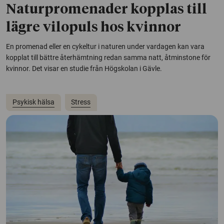
Naturpromenader kopplas till
lägre vilopuls hos kvinnor
En promenad eller en cykeltur i naturen under vardagen kan vara
kopplat till bättre återhämtning redan samma natt, åtminstone för
kvinnor. Det visar en studie från Högskolan i Gävle.
Psykisk hälsa
Stress