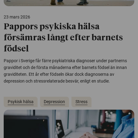
23 mars 2026
Pappors psykiska hälsa
försämras långt efter barnets
födsel
Pappor i Sverige får färre psykiatriska diagnoser under partnerns
graviditet och de första månaderna efter barnets födsel än innan
graviditeten. Ett år efter födseln ökar dock diagnoserna av
depression och stressrelaterade besvär, enligt en studie.
Psykisk hälsa
Depression
Stress