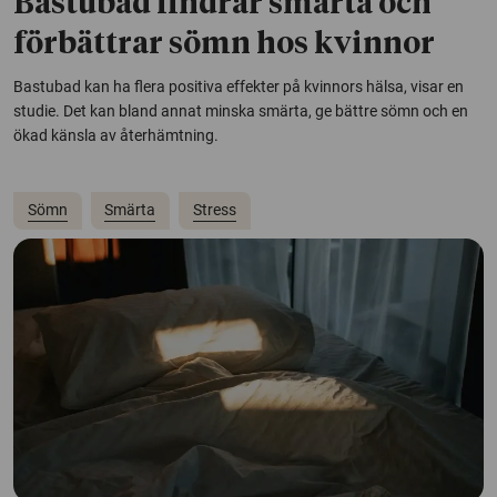
Bastubad lindrar smärta och
förbättrar sömn hos kvinnor
Bastubad kan ha flera positiva effekter på kvinnors hälsa, visar en
studie. Det kan bland annat minska smärta, ge bättre sömn och en
ökad känsla av återhämtning.
Sömn
Smärta
Stress