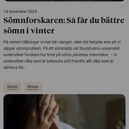
14 november 2025
Sömnforskaren: Så får du bättre
sömn i vinter
På vintern tillbringar vi mer tid i sängen. Men det betyder inte att vi
slipper sömnproblem. På ett sömnlabb vid Stockholms universitet
undersöker forskare hur brist på sömn påverkar människor. – Vi
undersöker vilka som är toleranta och framför allt vilka som är
sårbara för...
Sömn
Stress