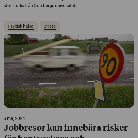
stor studie från Göteborgs universitet.
Psykisk hälsa
Stress
3 maj 2024
Jobbresor kan innebära risker