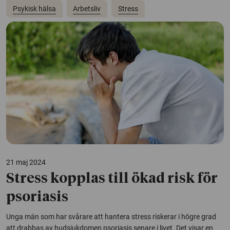
Psykisk hälsa
Arbetsliv
Stress
21 maj 2024
Stress kopplas till ökad risk för
psoriasis
Unga män som har svårare att hantera stress riskerar i högre grad
att drabbas av hudsjukdomen psoriasis senare i livet. Det visar en