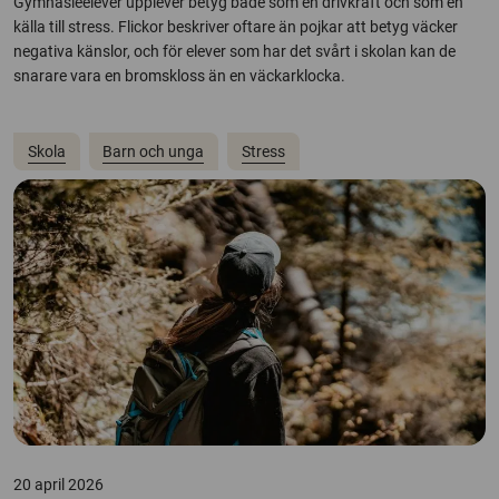
Gymnasieelever upplever betyg både som en drivkraft och som en
källa till stress. Flickor beskriver oftare än pojkar att betyg väcker
negativa känslor, och för elever som har det svårt i skolan kan de
snarare vara en bromskloss än en väckarklocka.
Skola
Barn och unga
Stress
20 april 2026