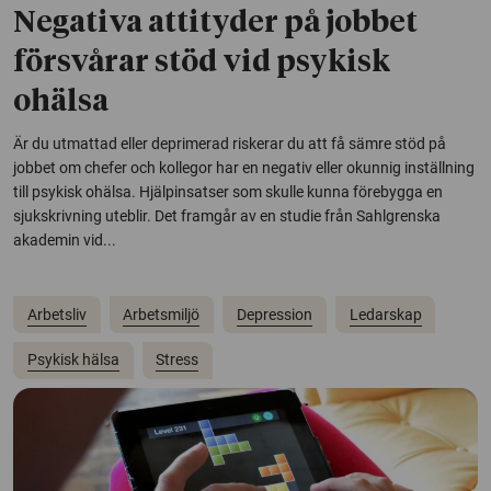
Negativa attityder på jobbet
försvårar stöd vid psykisk
ohälsa
Är du utmattad eller deprimerad riskerar du att få sämre stöd på
jobbet om chefer och kollegor har en negativ eller okunnig inställning
till psykisk ohälsa. Hjälpinsatser som skulle kunna förebygga en
sjukskrivning uteblir. Det framgår av en studie från Sahlgrenska
akademin vid...
Arbetsliv
Arbetsmiljö
Depression
Ledarskap
Psykisk hälsa
Stress