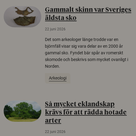
Gammalt skinn var Sveriges
äldsta sko
22 juni 2026
Det som arkeologer länge trodde var en
björnfäll visar sig vara delar av en 2000 år
gammal sko. Fyndet bär spår av romerskt
skomode och beskrivs som mycket ovanligt i
Norden.
Arkeologi
Så mycket eklandskap
krävs för att rädda hotade
arter
22 juni 2026