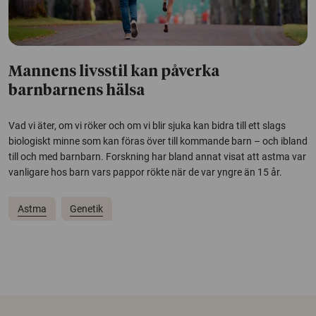
Mannens livsstil kan påverka
barnbarnens hälsa
Vad vi äter, om vi röker och om vi blir sjuka kan bidra till ett slags
biologiskt minne som kan föras över till kommande barn – och ibland
till och med barnbarn. Forskning har bland annat visat att astma var
vanligare hos barn vars pappor rökte när de var yngre än 15 år.
Astma
Genetik