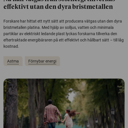
effektivt utan den dyra bristmetallen
Forskare har hittat ett nytt sätt att producera vätgas utan den dyra
bristmetallen platina. Med hjälp av solljus, vatten och minimala
partiklar av elektriskt ledande plast lyckas forskarna tillverka den
eftertraktade energibäraren på ett effektivt och hållbart sätt – till låg
kostnad.
Astma
Förnybar energi