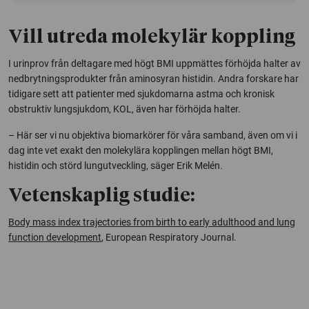
Vill utreda molekylär koppling
I urinprov från deltagare med högt BMI uppmättes förhöjda halter av
nedbrytningsprodukter från aminosyran histidin. Andra forskare har
tidigare sett att patienter med sjukdomarna astma och kronisk
obstruktiv lungsjukdom, KOL, även har förhöjda halter.
– Här ser vi nu objektiva biomarkörer för våra samband, även om vi i
dag inte vet exakt den molekylära kopplingen mellan högt BMI,
histidin och störd lungutveckling, säger Erik Melén.
Vetenskaplig studie:
Body mass index trajectories from birth to early adulthood and lung
function development
, European Respiratory Journal.