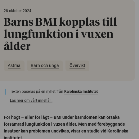
28 oktober 2024
Barns BMI kopplas till
lungfunktion i vuxen
ålder
Astma
Barn och unga
Övervikt
Texten baseras på en nyhet från
Karolinska Institutet
Läs mer om vårt innehåll.
För högt – eller för lågt – BMI under barndomen kan orsaka
försämrad lungfunktion i vuxen ålder. Men med förebyggande
insatser kan problemen undvikas, visar en studie vid Karolinska
institutet.