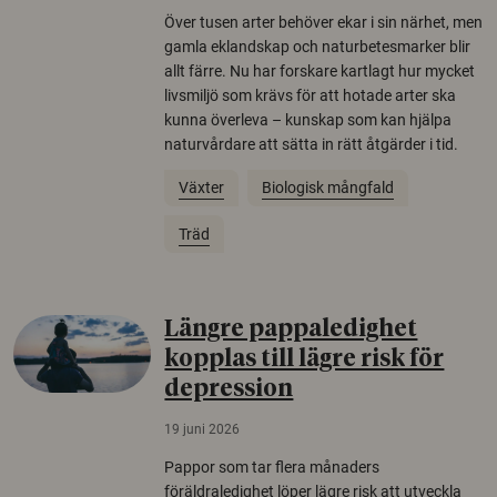
Över tusen arter behöver ekar i sin närhet, men
gamla eklandskap och naturbetesmarker blir
allt färre. Nu har forskare kartlagt hur mycket
livsmiljö som krävs för att hotade arter ska
kunna överleva – kunskap som kan hjälpa
naturvårdare att sätta in rätt åtgärder i tid.
Växter
Biologisk mångfald
Träd
Längre pappaledighet
kopplas till lägre risk för
depression
19 juni 2026
Pappor som tar flera månaders
föräldraledighet löper lägre risk att utveckla