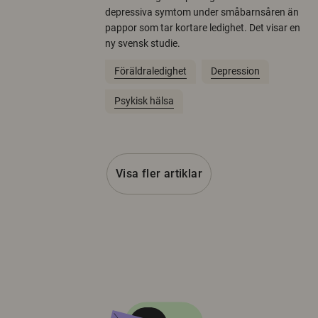
depressiva symtom under småbarnsåren än
pappor som tar kortare ledighet. Det visar en
ny svensk studie.
Föräldraledighet
Depression
Psykisk hälsa
Visa fler artiklar