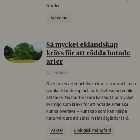
Norden.
Arkeologi
Så mycket eklandskap
krävs för att rädda hotade
arter
22 juni 2026
Över tusen arter behöver ekar i sin närhet, men
gamla eklandskap och naturbetesmarker blir
allt färre. Nu har forskare kartlagt hur mycket
livsmiljö som krävs för att hotade arter ska
kunna överleva – kunskap som kan hjälpa
naturvårdare att sätta in rätt åtgärder i tid.
Växter
Biologisk mångfald