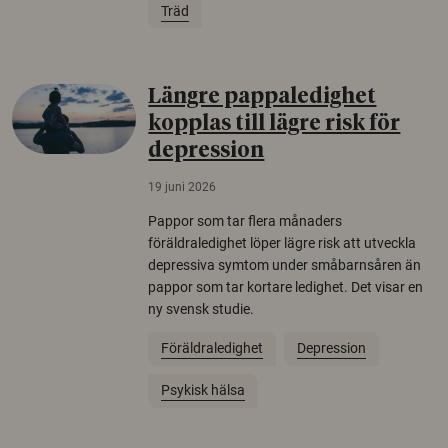
Träd
Längre pappaledighet
kopplas till lägre risk för
depression
19 juni 2026
Pappor som tar flera månaders
föräldraledighet löper lägre risk att utveckla
depressiva symtom under småbarnsåren än
pappor som tar kortare ledighet. Det visar en
ny svensk studie.
Föräldraledighet
Depression
Psykisk hälsa