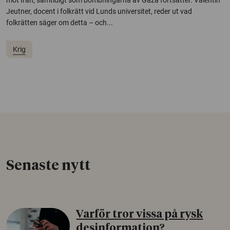
mot Iran, samtidigt som bombningarna av Gaza fortsätter. Valentin
Jeutner, docent i folkrätt vid Lunds universitet, reder ut vad
folkrätten säger om detta – och...
Krig
Senaste nytt
Varför tror vissa på rysk
desinformation?