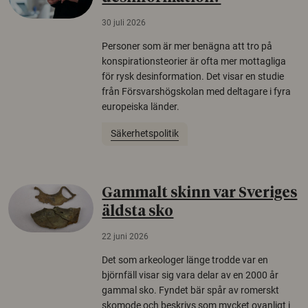
30 juli 2026
Personer som är mer benägna att tro på
konspirationsteorier är ofta mer mottagliga
för rysk desinformation. Det visar en studie
från Försvarshögskolan med deltagare i fyra
europeiska länder.
Säkerhetspolitik
Gammalt skinn var Sveriges
äldsta sko
22 juni 2026
Det som arkeologer länge trodde var en
björnfäll visar sig vara delar av en 2000 år
gammal sko. Fyndet bär spår av romerskt
skomode och beskrivs som mycket ovanligt i