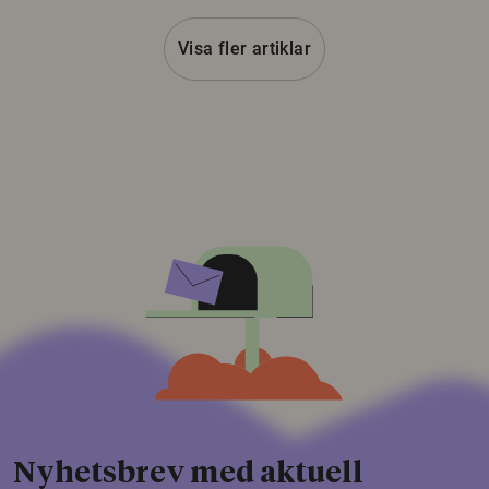
Visa fler artiklar
Nyhetsbrev med aktuell