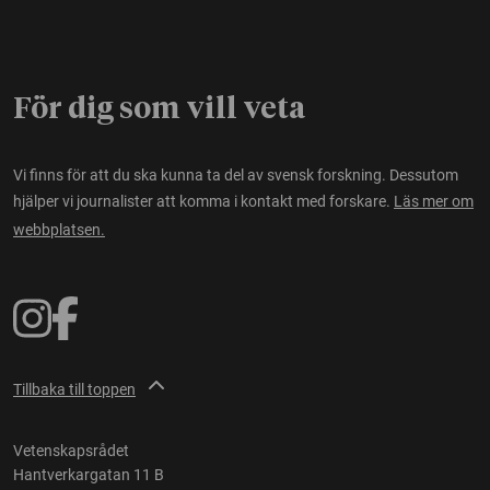
För dig som vill veta
Vi finns för att du ska kunna ta del av svensk forskning. Dessutom
hjälper vi journalister att komma i kontakt med forskare.
Läs mer om
webbplatsen.
Tillbaka till toppen
Vetenskapsrådet
Hantverkargatan 11 B