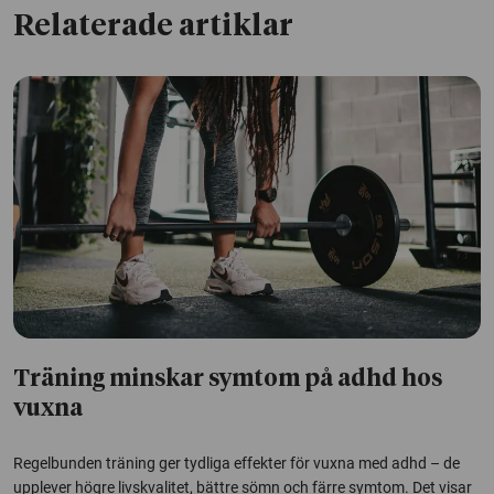
Relaterade artiklar
Träning minskar symtom på adhd hos
vuxna
Regelbunden träning ger tydliga effekter för vuxna med adhd – de
upplever högre livskvalitet, bättre sömn och färre symtom. Det visar