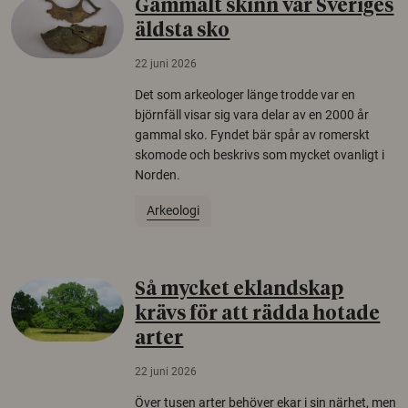
Gammalt skinn var Sveriges
äldsta sko
22 juni 2026
Det som arkeologer länge trodde var en
björnfäll visar sig vara delar av en 2000 år
gammal sko. Fyndet bär spår av romerskt
skomode och beskrivs som mycket ovanligt i
Norden.
Arkeologi
Så mycket eklandskap
krävs för att rädda hotade
arter
22 juni 2026
Över tusen arter behöver ekar i sin närhet, men