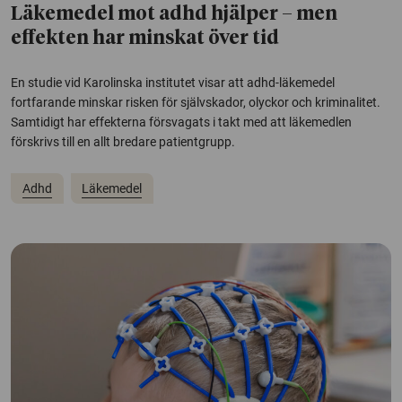
Läkemedel mot adhd hjälper – men
effekten har minskat över tid
En studie vid Karolinska institutet visar att adhd-läkemedel
fortfarande minskar risken för självskador, olyckor och kriminalitet.
Samtidigt har effekterna försvagats i takt med att läkemedlen
förskrivs till en allt bredare patientgrupp.
Adhd
Läkemedel