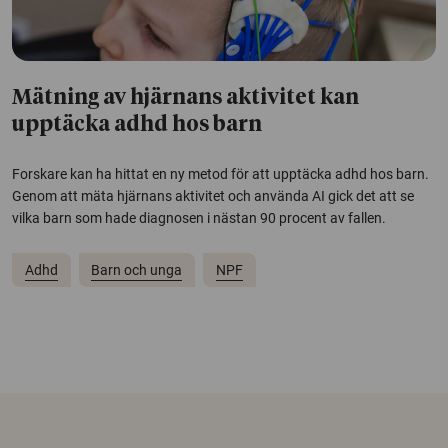
Mätning av hjärnans aktivitet kan
upptäcka adhd hos barn
Forskare kan ha hittat en ny metod för att upptäcka adhd hos barn.
Genom att mäta hjärnans aktivitet och använda AI gick det att se
vilka barn som hade diagnosen i nästan 90 procent av fallen.
Adhd
Barn och unga
NPF