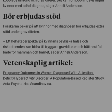
kopplade till adhd och graviditeter. Det kan förhoppningsvis lugna
kvinnor med adhd-diagnos, säger Anneli Andersson.
Bör erbjudas stöd
Forskarna pekar på att kvinnor med diagnosen bör erbjudas extra
stöd under graviditeten.
– Ett helhetsperspektiv på kvinnans psykiska hälsa och
riskbeteenden kan bidra till tryggare graviditeter och bättre utfall
både för mamman och barnet, säger Anneli Andersson.
Vetenskaplig artikel:
Pregnancy Outcomes in Women Diagnosed With Attention-
Deficit/Hyperactivity Disorder: A Population-Based Register Study
,
Acta Psychatrica Scandinavica.