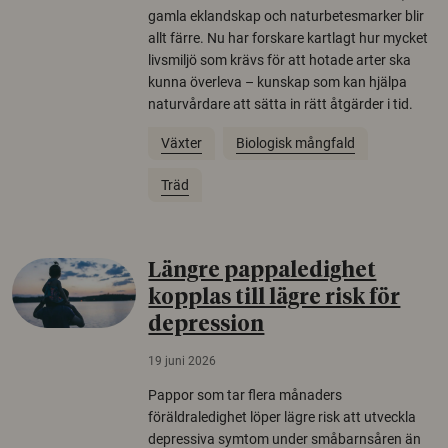
gamla eklandskap och naturbetesmarker blir
allt färre. Nu har forskare kartlagt hur mycket
livsmiljö som krävs för att hotade arter ska
kunna överleva – kunskap som kan hjälpa
naturvårdare att sätta in rätt åtgärder i tid.
Växter
Biologisk mångfald
Träd
Längre pappaledighet
kopplas till lägre risk för
depression
19 juni 2026
Pappor som tar flera månaders
föräldraledighet löper lägre risk att utveckla
depressiva symtom under småbarnsåren än