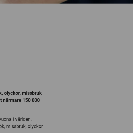
, olyckor, missbruk
ljt närmare 150 000
vuxna i världen.
ök, missbruk, olyckor