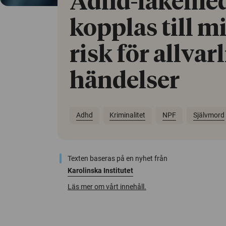
Adhd-läkemed
kopplas till 
risk för allvar
händelser
Adhd
Kriminalitet
NPF
Självmord
Texten baseras på en nyhet från
Karolinska Institutet
Läs mer om vårt innehåll.