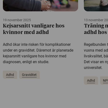
19 november 2025
13 november 2
Kejsarsnitt vanligare hos
Träning 
kvinnor med adhd
adhd hos
Adhd ökar inte risken för komplikationer
Regelbunden tr
under en graviditet. Däremot är planerade
vuxna med ad
kejsarsnitt vanligare hos kvinnor med
livskvalitet, 
diagnosen, enligt en studie.
Det visar en n
universitet.
Adhd
Graviditet
Adhd
NP