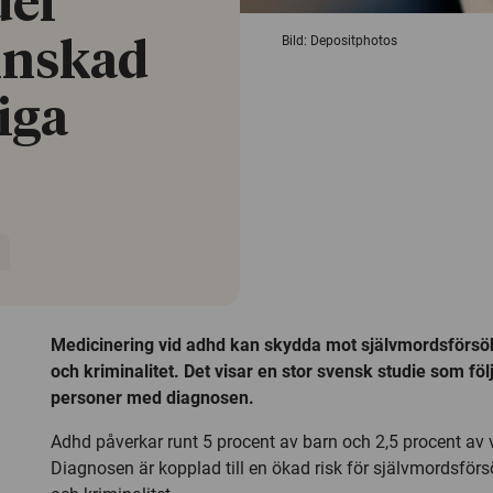
el
Bild: Depositphotos
minskad
liga
Medicinering vid adhd kan skydda mot självmordsförsök
och kriminalitet. Det visar en stor svensk studie som fö
personer med diagnosen.
Adhd påverkar runt 5 procent av barn och 2,5 procent av 
Diagnosen är kopplad till en ökad risk för självmordsförs