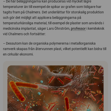
– De här beläggningarna kan produceras vid mycket lägre
temperaturer än till exempel de spikar av grafen som tidigare har
tagits fram på Chalmers. Det underlättar för storskalig produktion
och gör det möjligt att applicera beläggningarna på
temperaturkänsliga material, till exempel de plaster som används i
medicinska implantat, säger Lars Öhrström,
professor
i kemiteknik
vid Chalmers och fortsätter:
– Dessutom kan de organiska polymererna i metallorganiska
ramverk skapas från återvunnen plast, vilket potentiellt kan bidra till
en cirkulär ekonomi.