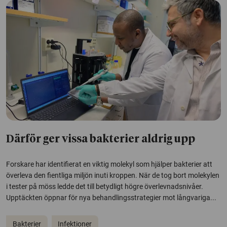
Därför ger vissa bakterier aldrig upp
Forskare har identifierat en viktig molekyl som hjälper bakterier att
överleva den fientliga miljön inuti kroppen. När de tog bort molekylen
i tester på möss ledde det till betydligt högre överlevnadsnivåer.
Upptäckten öppnar för nya behandlingsstrategier mot långvariga...
Bakterier
Infektioner