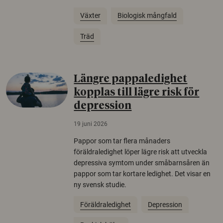
Växter
Biologisk mångfald
Träd
Längre pappaledighet
kopplas till lägre risk för
depression
19 juni 2026
Pappor som tar flera månaders
föräldraledighet löper lägre risk att utveckla
depressiva symtom under småbarnsåren än
pappor som tar kortare ledighet. Det visar en
ny svensk studie.
Föräldraledighet
Depression