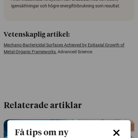
igensättningar och högre energiförbrukning som resultat.
Vetenskaplig artikel:
Mechano-Bactericidal Surfaces Achieved by Epitaxial Growth of
Metal-Organic Frameworks
, Advanced Science.
Relaterade artiklar
Få tips om ny