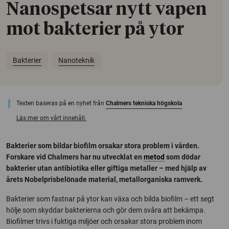
Nanospetsar nytt vapen
mot bakterier på ytor
Bakterier
Nanoteknik
Texten baseras på en nyhet från
Chalmers tekniska högskola
Läs mer om vårt innehåll.
Bakterier som bildar biofilm orsakar stora problem i vården.
Forskare vid Chalmers har nu utvecklat en
metod
som dödar
bakterier utan antibiotika eller giftiga metaller – med hjälp av
årets Nobelprisbelönade material, metallorganiska ramverk.
Bakterier som fastnar på ytor kan växa och bilda biofilm – ett segt
hölje som skyddar bakterierna och gör dem svåra att bekämpa.
Biofilmer trivs i fuktiga miljöer och orsakar stora problem inom