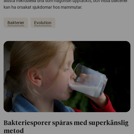
äldsta mikrobiella dna som någonsin upptäckts, och vissa bakterier
kan ha orsakat sjukdomar hos mammutar.
Bakterier
Evolution
Bakteriesporer spåras med superkänslig
metod