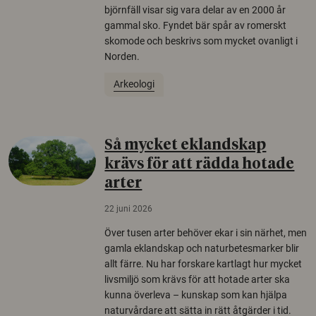
björnfäll visar sig vara delar av en 2000 år
gammal sko. Fyndet bär spår av romerskt
skomode och beskrivs som mycket ovanligt i
Norden.
Arkeologi
Så mycket eklandskap
krävs för att rädda hotade
arter
22 juni 2026
Över tusen arter behöver ekar i sin närhet, men
gamla eklandskap och naturbetesmarker blir
allt färre. Nu har forskare kartlagt hur mycket
livsmiljö som krävs för att hotade arter ska
kunna överleva – kunskap som kan hjälpa
naturvårdare att sätta in rätt åtgärder i tid.