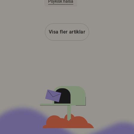
Psykisk hälsa
Visa fler artiklar