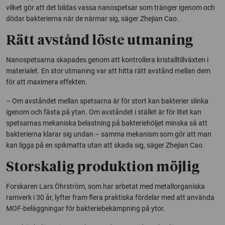
vilket gör att det bildas vassa nanospetsar som tränger igenom och
dödar bakterierna när de närmar sig, säger Zhejian Cao.
Rätt avstånd löste utmaning
Nanospetsarna skapades genom att kontrollera kristalltillväxten i
materialet. En stor utmaning var att hitta rätt avstånd mellan dem
för att maximera effekten.
– Om avståndet mellan spetsarna är för stort kan bakterier slinka
igenom och fästa på ytan. Om avståndet i stället är för litet kan
spetsarnas mekaniska belastning på bakteriehöljet minska så att
bakterierna klarar sig undan – samma mekanism som gör att man
kan ligga på en spikmatta utan att skada sig, säger Zhejian Cao.
Storskalig produktion möjlig
Forskaren Lars Öhrström, som har arbetat med metallorganiska
ramverk i 30 år, lyfter fram flera praktiska fördelar med att använda
MOF-beläggningar för bakteriebekämpning på ytor.