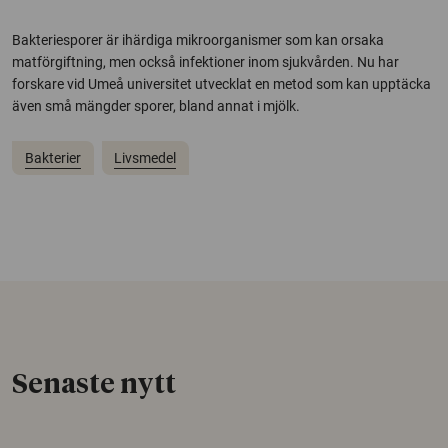
Bakteriesporer är ihärdiga mikroorganismer som kan orsaka
matförgiftning, men också infektioner inom sjukvården. Nu har
forskare vid Umeå universitet utvecklat en metod som kan upptäcka
även små mängder sporer, bland annat i mjölk.
Bakterier
Livsmedel
Senaste nytt