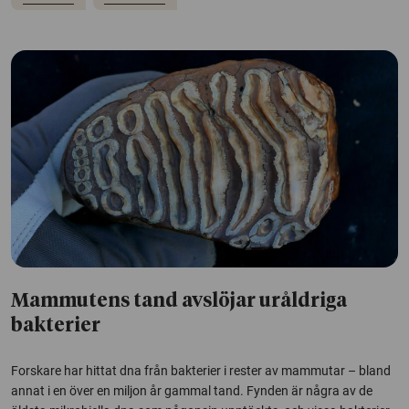
Mammutens tand avslöjar uråldriga
bakterier
Forskare har hittat dna från bakterier i rester av mammutar – bland
annat i en över en miljon år gammal tand. Fynden är några av de