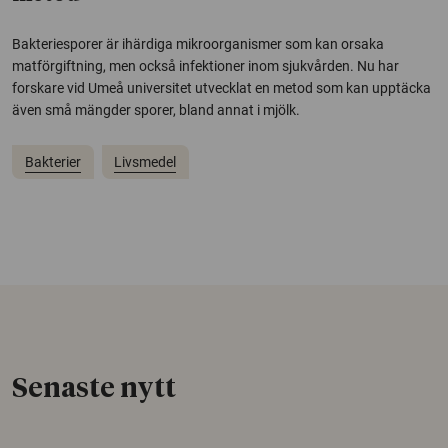
Bakteriesporer är ihärdiga mikroorganismer som kan orsaka
matförgiftning, men också infektioner inom sjukvården. Nu har
forskare vid Umeå universitet utvecklat en metod som kan upptäcka
även små mängder sporer, bland annat i mjölk.
Bakterier
Livsmedel
Senaste nytt