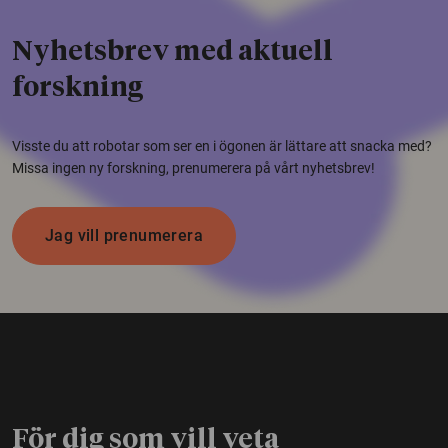
Nyhetsbrev med aktuell
forskning
Visste du att robotar som ser en i ögonen är lättare att snacka med?
Missa ingen ny forskning, prenumerera på vårt nyhetsbrev!
Jag vill prenumerera
För dig som vill veta