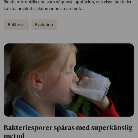
äldsta mikrobiella dna som någonsin upptäckts, och vissa bakterier
kan ha orsakat sjukdomar hos mammutar.
Bakterier
Evolution
Bakteriesporer spåras med superkänslig
metod