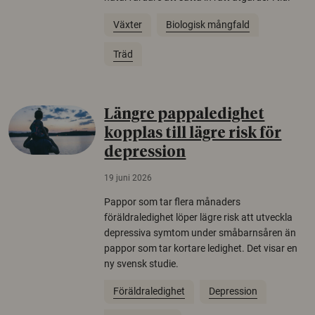
Växter
Biologisk mångfald
Träd
Längre pappaledighet
kopplas till lägre risk för
depression
19 juni 2026
Pappor som tar flera månaders
föräldraledighet löper lägre risk att utveckla
depressiva symtom under småbarnsåren än
pappor som tar kortare ledighet. Det visar en
ny svensk studie.
Föräldraledighet
Depression