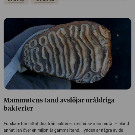
Mammutens tand avslöjar uråldriga
bakterier
Forskare har hittat dna från bakterier i rester av mammutar – bland
annat i en över en miljon år gammal tand. Fynden är några av de