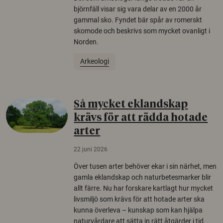
björnfäll visar sig vara delar av en 2000 år
gammal sko. Fyndet bär spår av romerskt
skomode och beskrivs som mycket ovanligt i
Norden.
Arkeologi
Så mycket eklandskap
krävs för att rädda hotade
arter
22 juni 2026
Över tusen arter behöver ekar i sin närhet, men
gamla eklandskap och naturbetesmarker blir
allt färre. Nu har forskare kartlagt hur mycket
livsmiljö som krävs för att hotade arter ska
kunna överleva – kunskap som kan hjälpa
naturvårdare att sätta in rätt åtgärder i tid.