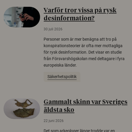
Varför tror vissa på rysk
desinformation?
30 juli 2026
Personer som är mer benägna att tro på
konspirationsteorier är ofta mer mottagliga
för rysk desinformation. Det visar en studie
från Försvarshögskolan med deltagare i fyra
europeiska länder.
Säkerhetspolitik
Gammalt skinn var Sveriges
äldsta sko
22 juni 2026
Det som arkeologer länge trodde var en