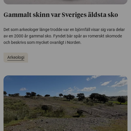
Gammalt skinn var Sveriges äldsta sko
Det som arkeologer länge trodde var en björnfäll visar sig vara delar
av en 2000 år gammal sko. Fyndet bär spår av romerskt skomode
och beskrivs som mycket ovanligt i Norden.
Arkeologi