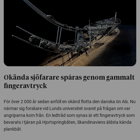
Okända sjöfarare spåras genom gammalt
fingeravtryck
För över 2 000 år sedan anföll en okänd flotta den danska ön Als. Nu
närmar sig forskare vid Lunds universitet svaret på frågan om var
angriparna kom från. En ledtråd som synas är ett fingeravtryck som
bevarats i tjäran på Hjortspringbåten, Skandinaviens äldsta kända
plankbåt.