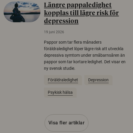
Längre pappaledighet
kopplas till lägre risk för
depression
19 juni 2026
Pappor som tar flera månaders
föräldraledighet löper lägre risk att utveckla
depressiva symtom under småbarnsåren än
pappor som tar kortare ledighet. Det visar en
ny svensk studie.
Föräldraledighet
Depression
Psykisk hälsa
Visa fler artiklar