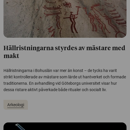
Hällristningarna styrdes av mästare med
makt
Hällristningarna i Bohuslän var mer än konst – de tycks ha varit
strikt kontrollerade av mästare som lärde ut hantverket och formade
traditionerna. En avhandling vid Göteborgs universitet visar hur
dessa ristare aktivt påverkade både ritualer och socialt liv.
Arkeologi