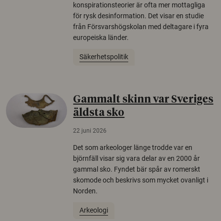
konspirationsteorier är ofta mer mottagliga
för rysk desinformation. Det visar en studie
från Försvarshögskolan med deltagare i fyra
europeiska länder.
Säkerhetspolitik
Gammalt skinn var Sveriges
äldsta sko
22 juni 2026
Det som arkeologer länge trodde var en
björnfäll visar sig vara delar av en 2000 år
gammal sko. Fyndet bär spår av romerskt
skomode och beskrivs som mycket ovanligt i
Norden.
Arkeologi