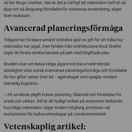
så här länge i marken. Sen är det ju häftigt att människor haft en så
djup och så långvarig förståelse för växternas användning, säger
Sven Isaksson.
Avancerad planeringsförmåga
Tidigare har forskare använt indirekta spår av gift för att tolka hur
människor har jagat, men fynden från
Umhlatuzana Rock Shelter
utgör de första direkta bevisen på jakt med förgiftade pilar.
Studien visar att dessa tidiga jägare inte bara hade teknisk
skicklighet utan också avancerad planeringsförmåga och förståelse
för hur gifter verkar över tid – egenskaper som speglar modern
mänsklig kognition.
– Att använda pilgift kräver planering, tålamod och förståelse för
orsak och verkan. Det är ett tydligt tecken på avancerat tänkande
hos tidiga människor, säger Anders Högberg, professor vid
Institutionen för kulturvetenskaper på Linnéuniversitetet.
Vetenskaplig artikel: