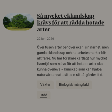
Så mycket eklandskap
krävs för att rädda hotade
arter
22 juni 2026
Över tusen arter behöver ekar i sin närhet, men
gamla eklandskap och naturbetesmarker blir
allt färre. Nu har forskare kartlagt hur mycket
livsmiljö som krävs för att hotade arter ska
kunna överleva – kunskap som kan hjälpa
naturvårdare att sätta in rätt åtgärder i tid.
Växter
Biologisk mångfald
Träd