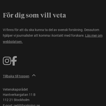
För dig som vill veta
Vi finns för att du ska kunna ta del av svensk forskning. Dessutom
hjälper vi journalister att komma i kontakt med forskare.
Läs mer om
webbplatsen.
Tillbaka till toppen
Vetenskapsrådet
Hantverkargatan 11 B
112 21 Stockholm
E-post:
red@forskning.se