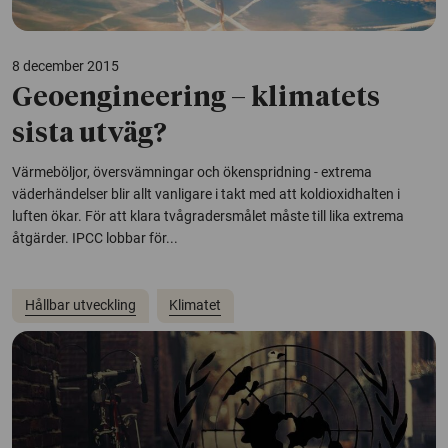
8 december 2015
Geoengineering – klimatets
sista utväg?
Värmeböljor, översvämningar och ökenspridning - extrema
väderhändelser blir allt vanligare i takt med att koldioxidhalten i
luften ökar. För att klara tvågradersmålet måste till lika extrema
åtgärder. IPCC lobbar för...
Hållbar utveckling
Klimatet