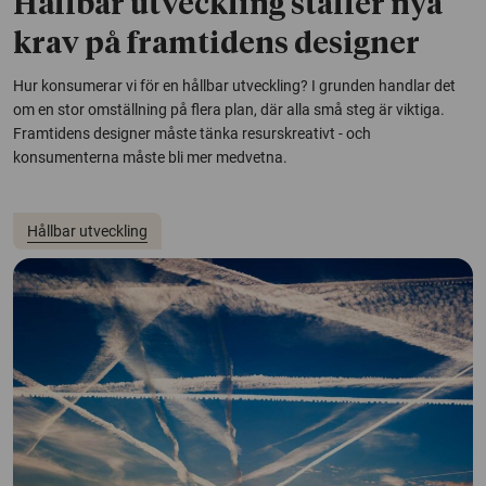
Hållbar utveckling ställer nya
krav på framtidens designer
Hur konsumerar vi för en hållbar utveckling? I grunden handlar det
om en stor omställning på flera plan, där alla små steg är viktiga.
Framtidens designer måste tänka resurskreativt - och
konsumenterna måste bli mer medvetna.
Hållbar utveckling