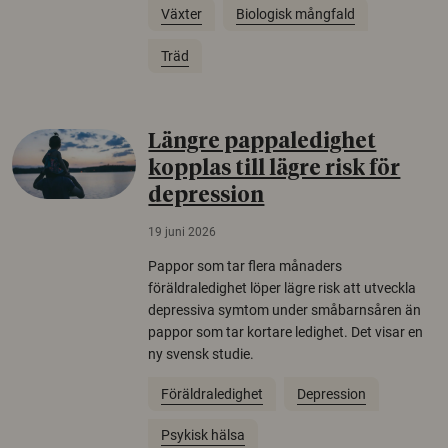
Växter
Biologisk mångfald
Träd
Längre pappaledighet
kopplas till lägre risk för
depression
19 juni 2026
Pappor som tar flera månaders
föräldraledighet löper lägre risk att utveckla
depressiva symtom under småbarnsåren än
pappor som tar kortare ledighet. Det visar en
ny svensk studie.
Föräldraledighet
Depression
Psykisk hälsa