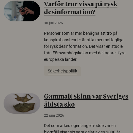
Varför tror vissa på rysk
desinformation?
30 juli 2026
Personer som är mer benägna att tro på
konspirationsteorier är ofta mer mottagliga
för rysk desinformation. Det visar en studie
från Försvarshögskolan med deltagare i fyra
europeiska länder.
Säkerhetspolitik
Gammalt skinn var Sveriges
äldsta sko
22 juni 2026
Det som arkeologer länge trodde var en
björnfäll visar sig vara delar av en 2000 år