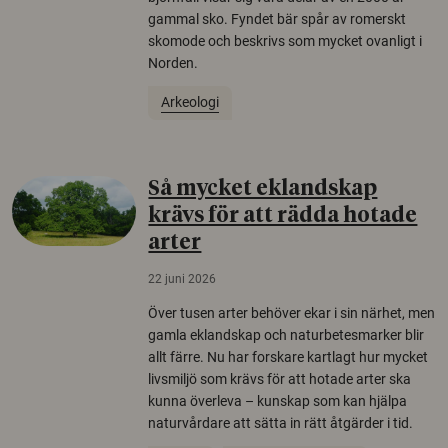
gammal sko. Fyndet bär spår av romerskt
skomode och beskrivs som mycket ovanligt i
Norden.
Arkeologi
Så mycket eklandskap
krävs för att rädda hotade
arter
22 juni 2026
Över tusen arter behöver ekar i sin närhet, men
gamla eklandskap och naturbetesmarker blir
allt färre. Nu har forskare kartlagt hur mycket
livsmiljö som krävs för att hotade arter ska
kunna överleva – kunskap som kan hjälpa
naturvårdare att sätta in rätt åtgärder i tid.