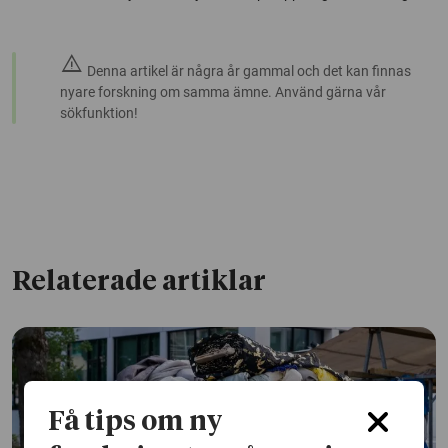
warning
Denna artikel är några år gammal och det kan finnas
nyare forskning om samma ämne. Använd gärna vår
sökfunktion!
Relaterade artiklar
Få tips om ny