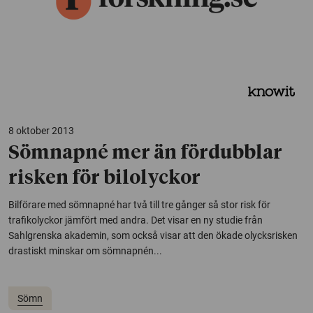
8 oktober 2013
Sömnapné mer än fördubblar
risken för bilolyckor
Bilförare med sömnapné har två till tre gånger så stor risk för
trafikolyckor jämfört med andra. Det visar en ny studie från
Sahlgrenska akademin, som också visar att den ökade olycksrisken
drastiskt minskar om sömnapnén...
Sömn