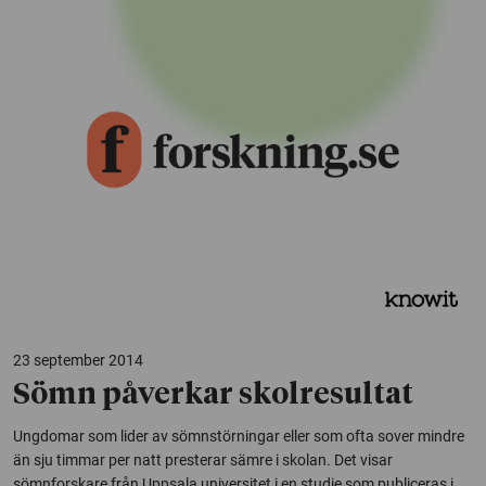
23 september 2014
Sömn påverkar skolresultat
Ungdomar som lider av sömnstörningar eller som ofta sover mindre
än sju timmar per natt presterar sämre i skolan. Det visar
sömnforskare från Uppsala universitet i en studie som publiceras i