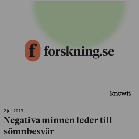
2 juli 2013
Negativa minnen leder till
sömnbesvär