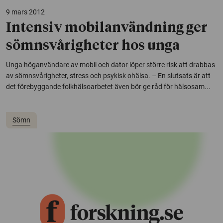
9 mars 2012
Intensiv mobilanvändning ger
sömnsvårigheter hos unga
Unga höganvändare av mobil och dator löper större risk att drabbas
av sömnsvårigheter, stress och psykisk ohälsa. – En slutsats är att
det förebyggande folkhälsoarbetet även bör ge råd för hälsosam...
Sömn