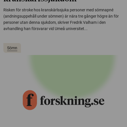
Risken för stroke hos kranskärlssjuka personer med sömnapné
(andningsuppehåll under sömnen) är nära tre gånger högre än för
personer utan denna sjukdom, skriver Fredrik Valham i den
avhandling han försvarar vid Umeå universitet...
Sömn