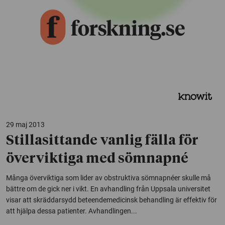
29 maj 2013
Stillasittande vanlig fälla för
överviktiga med sömnapné
Många överviktiga som lider av obstruktiva sömnapnéer skulle må
bättre om de gick ner i vikt. En avhandling från Uppsala universitet
visar att skräddarsydd beteendemedicinsk behandling är effektiv för
att hjälpa dessa patienter. Avhandlingen...