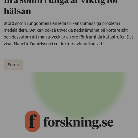
Bra sömn i unga år viktig för
hälsan
Störd sömn i ungdomen kan leda till känslomässiga problem i
medelåldern. Det kan också utveckla nedstämdhet på kortare sikt
och dessutom att man utvecklar en oro för framtida katastrofer. Det
visar Nanette Danielsson i en doktorsavhandling vid...
Sömn