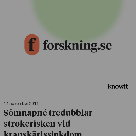
14 november 2011
Sömnapné tredubblar
strokerisken vid
kranskärlssjukdom