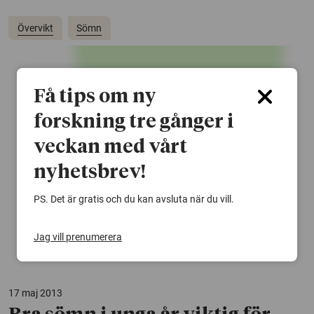
Övervikt
Sömn
Få tips om ny
forskning tre gånger i
veckan med vårt
nyhetsbrev!
PS. Det är gratis och du kan avsluta när du vill.
Jag vill prenumerera
17 maj 2013