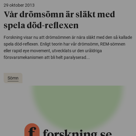
29 oktober 2013
Vår drömsömn är släkt med
spela död-reflexen
Forskning visar nu att drömsömnen är nära släkt med den så kallade
spela död-reflexen. Enligt teorin har vår drömsömn, REM-sömnen
eller rapid eye movement, utvecklats ur den uråldriga
försvarsmekanismen att bli helt paralyserad...
Sömn