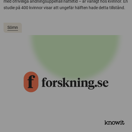
med ofrivilliga andningsuppehåll nattetid – är vanligt hos kvinnor. En
studie på 400 kvinnor visar att ungefär hälften hade detta tillstånd.
Sömn