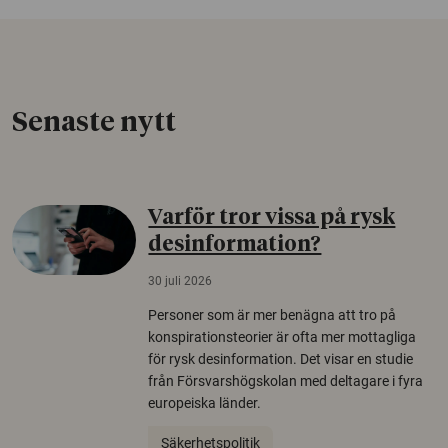
Senaste nytt
Varför tror vissa på rysk
desinformation?
30 juli 2026
Personer som är mer benägna att tro på
konspirationsteorier är ofta mer mottagliga
för rysk desinformation. Det visar en studie
från Försvarshögskolan med deltagare i fyra
europeiska länder.
Säkerhetspolitik