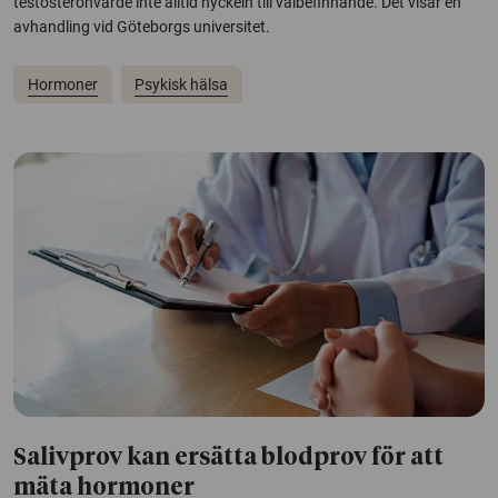
testosteronvärde inte alltid nyckeln till välbefinnande. Det visar en
avhandling vid Göteborgs universitet.
Hormoner
Psykisk hälsa
Salivprov kan ersätta blodprov för att
mäta hormoner