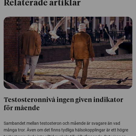
Relaterade artiklar
Testosteronnivå ingen given indikator
för mående
Sambandet mellan testosteron och mående är svagare än vad
många tror. Även om det finns tydliga hälsokopplingar är ett högre