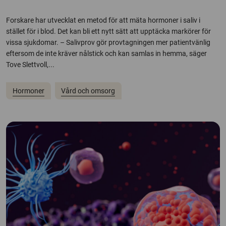
Forskare har utvecklat en metod för att mäta hormoner i saliv i
stället för i blod. Det kan bli ett nytt sätt att upptäcka markörer för
vissa sjukdomar. – Salivprov gör provtagningen mer patientvänlig
eftersom de inte kräver nålstick och kan samlas in hemma, säger
Tove Slettvoll,...
Hormoner
Vård och omsorg