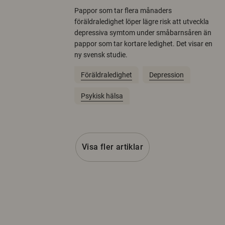
Pappor som tar flera månaders
föräldraledighet löper lägre risk att utveckla
depressiva symtom under småbarnsåren än
pappor som tar kortare ledighet. Det visar en
ny svensk studie.
Föräldraledighet
Depression
Psykisk hälsa
Visa fler artiklar