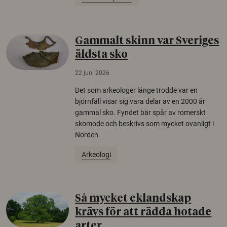
Gammalt skinn var Sveriges
äldsta sko
22 juni 2026
Det som arkeologer länge trodde var en
björnfäll visar sig vara delar av en 2000 år
gammal sko. Fyndet bär spår av romerskt
skomode och beskrivs som mycket ovanligt i
Norden.
Arkeologi
Så mycket eklandskap
krävs för att rädda hotade
arter