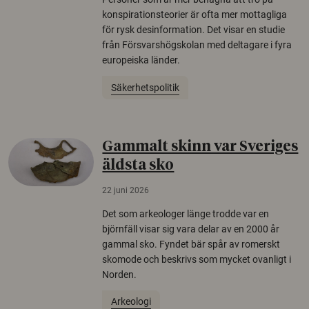
konspirationsteorier är ofta mer mottagliga
för rysk desinformation. Det visar en studie
från Försvarshögskolan med deltagare i fyra
europeiska länder.
Säkerhetspolitik
Gammalt skinn var Sveriges
äldsta sko
22 juni 2026
Det som arkeologer länge trodde var en
björnfäll visar sig vara delar av en 2000 år
gammal sko. Fyndet bär spår av romerskt
skomode och beskrivs som mycket ovanligt i
Norden.
Arkeologi