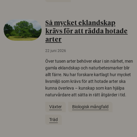
Så mycket eklandskap
krävs för att rädda hotade
arter
22 juni 2026
Över tusen arter behöver ekar i sin närhet, men
gamla eklandskap och naturbetesmarker blir
allt färre. Nu har forskare kartlagt hur mycket
livsmiljö som krävs för att hotade arter ska
kunna överleva – kunskap som kan hjälpa
naturvårdare att sätta in rätt åtgärder i tid.
Växter
Biologisk mångfald
Träd