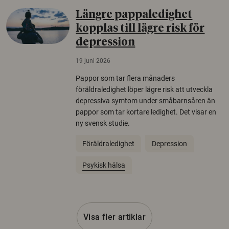
Längre pappaledighet
kopplas till lägre risk för
depression
19 juni 2026
Pappor som tar flera månaders
föräldraledighet löper lägre risk att utveckla
depressiva symtom under småbarnsåren än
pappor som tar kortare ledighet. Det visar en
ny svensk studie.
Föräldraledighet
Depression
Psykisk hälsa
Visa fler artiklar