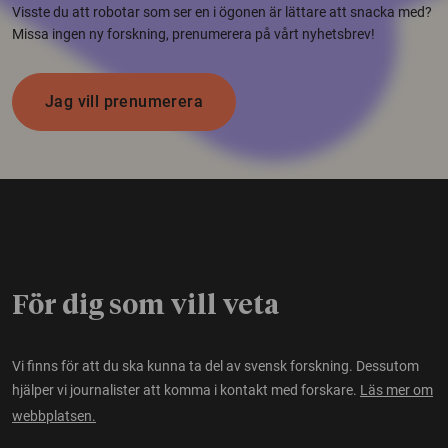
Visste du att robotar som ser en i ögonen är lättare att snacka med?
Missa ingen ny forskning, prenumerera på vårt nyhetsbrev!
Jag vill prenumerera
För dig som vill veta
Vi finns för att du ska kunna ta del av svensk forskning. Dessutom
hjälper vi journalister att komma i kontakt med forskare.
Läs mer om
webbplatsen.