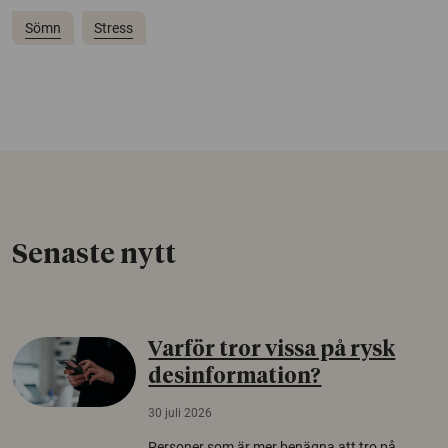
Sömn
Stress
Senaste nytt
Varför tror vissa på rysk
desinformation?
30 juli 2026
Personer som är mer benägna att tro på