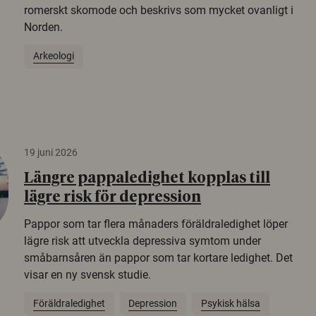
romerskt skomode och beskrivs som mycket ovanligt i
Norden.
Arkeologi
19 juni 2026
Längre pappaledighet kopplas till
lägre risk för depression
Pappor som tar flera månaders föräldraledighet löper
lägre risk att utveckla depressiva symtom under
småbarnsåren än pappor som tar kortare ledighet. Det
visar en ny svensk studie.
Föräldraledighet
Depression
Psykisk hälsa