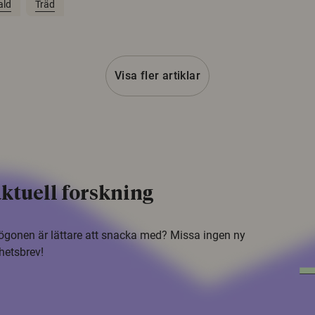
ald
Träd
Visa fler artiklar
ktuell forskning
i ögonen är lättare att snacka med? Missa ingen ny
hetsbrev!