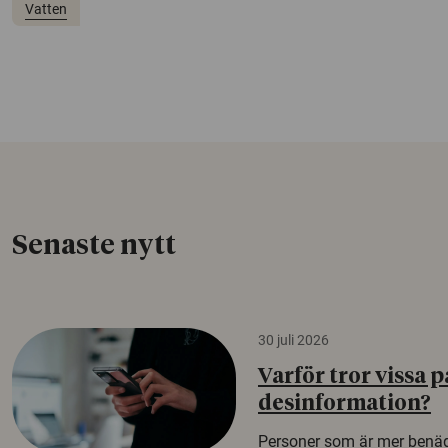
Vatten
Senaste nytt
30 juli 2026
Varför tror vissa p
desinformation?
Personer som är mer benäg