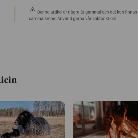
warning
Denna artikel är några år gammal och det kan finnas
samma ämne. Använd gärna vår sökfunktion!
icin