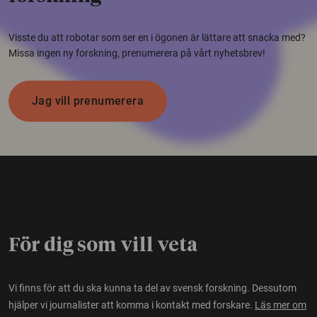
Visste du att robotar som ser en i ögonen är lättare att snacka med?
Missa ingen ny forskning, prenumerera på vårt nyhetsbrev!
Jag vill prenumerera
För dig som vill veta
Vi finns för att du ska kunna ta del av svensk forskning. Dessutom
hjälper vi journalister att komma i kontakt med forskare.
Läs mer om