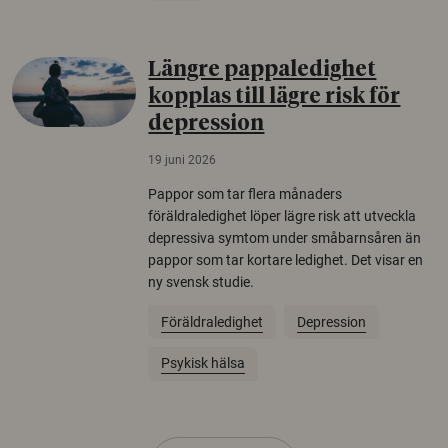
Längre pappaledighet
kopplas till lägre risk för
depression
19 juni 2026
Pappor som tar flera månaders
föräldraledighet löper lägre risk att utveckla
depressiva symtom under småbarnsåren än
pappor som tar kortare ledighet. Det visar en
ny svensk studie.
Föräldraledighet
Depression
Psykisk hälsa