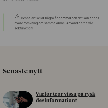
warning
Denna artikel är några år gammal och det kan finnas
nyare forskning om samma ämne. Använd gärna vår
sökfunktion!
Senaste nytt
Varför tror vissa på rysk
desinformation?