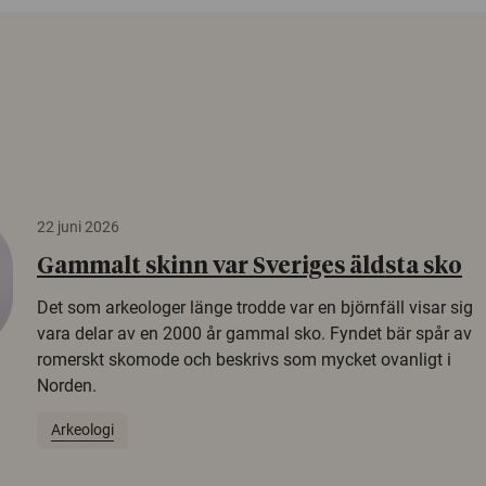
22 juni 2026
Gammalt skinn var Sveriges äldsta sko
Det som arkeologer länge trodde var en björnfäll visar sig
vara delar av en 2000 år gammal sko. Fyndet bär spår av
romerskt skomode och beskrivs som mycket ovanligt i
Norden.
Arkeologi