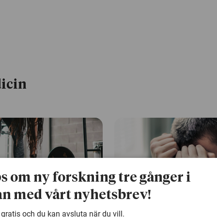
icin
ps om ny forskning tre gånger i
n med vårt nyhetsbrev!
 gratis och du kan avsluta när du vill.