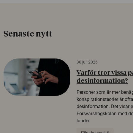
Senaste nytt
30 juli 2026
Varför tror vissa p
desinformation?
Personer som är mer benäg
konspirationsteorier är oft
desinformation. Det visar e
Försvarshögskolan med del
länder.
Säkerhetspolitik