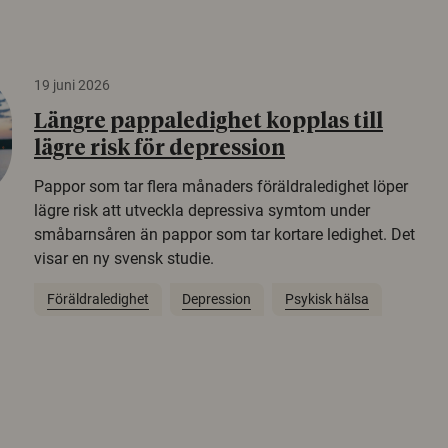
19 juni 2026
Längre pappaledighet kopplas till
lägre risk för depression
Pappor som tar flera månaders föräldraledighet löper
lägre risk att utveckla depressiva symtom under
småbarnsåren än pappor som tar kortare ledighet. Det
visar en ny svensk studie.
Föräldraledighet
Depression
Psykisk hälsa