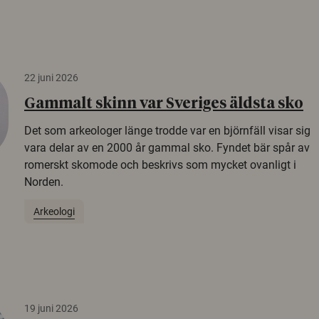
22 juni 2026
Gammalt skinn var Sveriges äldsta sko
Det som arkeologer länge trodde var en björnfäll visar sig
vara delar av en 2000 år gammal sko. Fyndet bär spår av
romerskt skomode och beskrivs som mycket ovanligt i
Norden.
Arkeologi
19 juni 2026