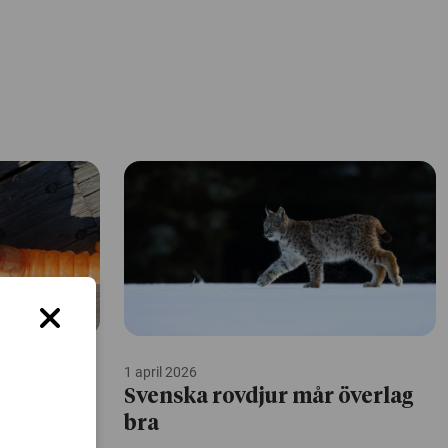
1 april 2026
r
Svenska rovdjur mår överlag
bra