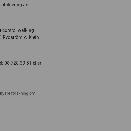
habilitering av
t control walking
, Rydström A, Klein
l: 08-728 39 51 eller
 nyare forskning om