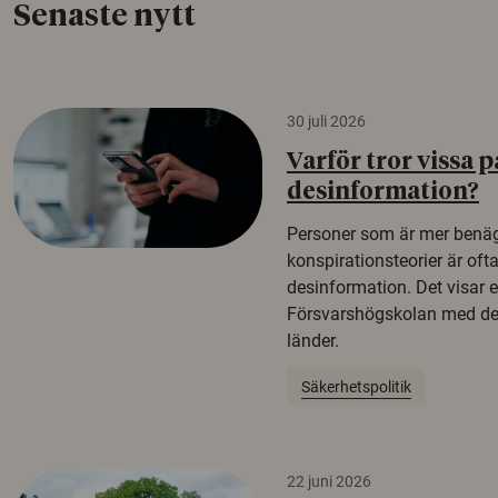
Senaste nytt
30 juli 2026
Varför tror vissa p
desinformation?
Personer som är mer benäg
konspirationsteorier är oft
desinformation. Det visar e
Försvarshögskolan med del
länder.
Säkerhetspolitik
22 juni 2026