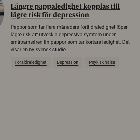
Längre pappaledighet kopplas till
lägre risk för depression
Pappor som tar flera månaders föräldraledighet löper
lägre risk att utveckla depressiva symtom under
småbarnsåren än pappor som tar kortare ledighet. Det
visar en ny svensk studie.
Föräldraledighet
Depression
Psykisk hälsa