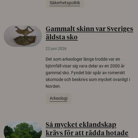
Säkerhetspolitik
Gammalt skinn var Sveriges
äldsta sko
22 juni 2026
Det som arkeologer länge trodde var en
björnfäll visar sig vara delar av en 2000 år
gammal sko. Fyndet bär spår av romerskt
skomode och beskrivs som mycket ovanligt i
Norden.
Arkeologi
Så mycket eklandskap
krävs för att rädda hotade