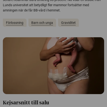
Lunds universitet att betydligt fler mammor fortsätter med
amningen när de får BB-vård i hemmet.
Förlossning
Barn och unga
Graviditet
Kejsarsnitt till salu