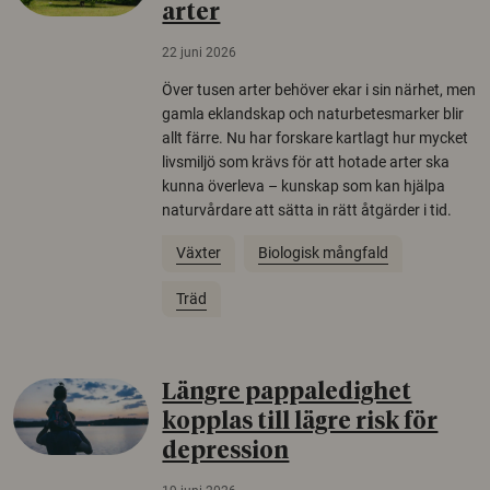
arter
22 juni 2026
Över tusen arter behöver ekar i sin närhet, men
gamla eklandskap och naturbetesmarker blir
allt färre. Nu har forskare kartlagt hur mycket
livsmiljö som krävs för att hotade arter ska
kunna överleva – kunskap som kan hjälpa
naturvårdare att sätta in rätt åtgärder i tid.
Växter
Biologisk mångfald
Träd
Längre pappaledighet
kopplas till lägre risk för
depression