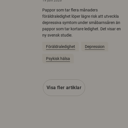
19 juni 2026
Pappor som tar flera månaders
föräldraledighet löper lägre risk att utveckla
depressiva symtom under småbarnsåren än
pappor som tar kortare ledighet. Det visar en
ny svensk studie.
Föräldraledighet
Depression
Psykisk hälsa
Visa fler artiklar