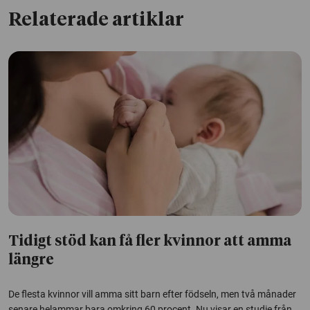
Relaterade artiklar
Tidigt stöd kan få fler kvinnor att amma
längre
De flesta kvinnor vill amma sitt barn efter födseln, men två månader
senare helammar bara omkring 60 procent. Nu visar en studie från