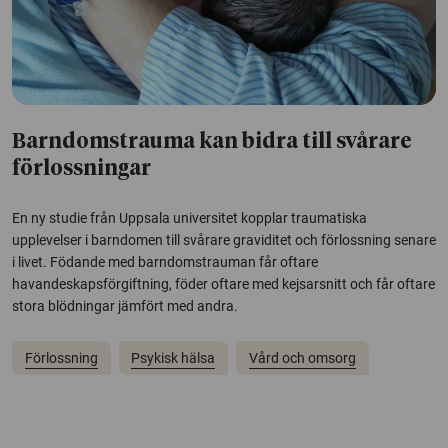
Barndomstrauma kan bidra till svårare
förlossningar
En ny studie från Uppsala universitet kopplar traumatiska
upplevelser i barndomen till svårare graviditet och förlossning senare
i livet. Födande med barndomstrauman får oftare
havandeskapsförgiftning, föder oftare med kejsarsnitt och får oftare
stora blödningar jämfört med andra.
Förlossning
Psykisk hälsa
Vård och omsorg