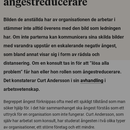
ångestreducerare
Bilden de anställda har av organisationen de arbetar i
stämmer inte alltid överens med den bild som ledningen
har. Om inte parterna kan kommunicera sina skilda bilder
med varandra uppstår en eskalerande negativ ångest,
som bland annat visar sig i form av rädsla och
distansering. Om en konsult tas in för att ”lösa alla
problem” får han eller hon rollen som ångestreducerare.
Det konstaterar Curt Andersson i sin
avhandling
i
arbetsvetenskap.
Begreppet ångest förknippas ofta med ett sjukligt tillstånd som man
söker hjälp för. I det här sammanhanget ska ångest förstås som ett
uttryck för en organisation som inte fungerar. Curt Andersson, som
själv har arbetat som konsult, har studerat ångesten i två olika typer
av organisationer, ett större företag och ett mindre.