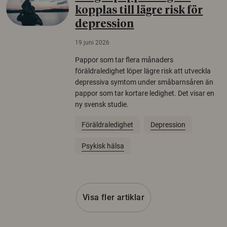
kopplas till lägre risk för
depression
19 juni 2026
Pappor som tar flera månaders
föräldraledighet löper lägre risk att utveckla
depressiva symtom under småbarnsåren än
pappor som tar kortare ledighet. Det visar en
ny svensk studie.
Föräldraledighet
Depression
Psykisk hälsa
Visa fler artiklar