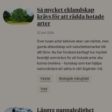
Så mycket eklandskap
krävs för att rädda hotade
arter
22 juni 2026
Över tusen arter behöver ekar i sin närhet, men
gamla eklandskap och naturbetesmarker blir
allt färre. Nu har forskare kartlagt hur mycket
livsmiljö som krävs för att hotade arter ska
kunna överleva – kunskap som kan hjälpa
naturvårdare att sätta in rätt åtgärder i tid.
Växter
Biologisk mångfald
Träd
Längre pappaledighet