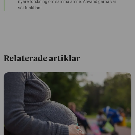
nyare forskning om samma ämne. Använd gärna vår
sökfunktion!
Relaterade artiklar