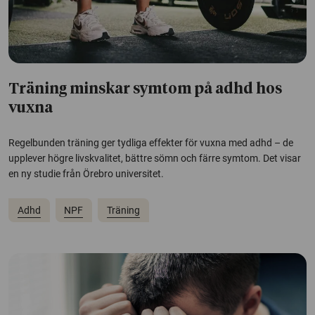
Träning minskar symtom på adhd hos
vuxna
Regelbunden träning ger tydliga effekter för vuxna med adhd – de
upplever högre livskvalitet, bättre sömn och färre symtom. Det visar
en ny studie från Örebro universitet.
Adhd
NPF
Träning