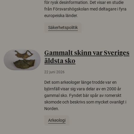
för rysk desinformation. Det visar en studie
från Försvarshögskolan med deltagare i fyra
europeiska länder.
Säkerhetspolitik
Gammalt skinn var Sveriges
äldsta sko
22 juni 2026
Det som arkeologer länge trodde var en
björnfäll visar sig vara delar av en 2000 år
gammal sko. Fyndet bär spår av romerskt
skomode och beskrivs som mycket ovanligt i
Norden.
Arkeologi