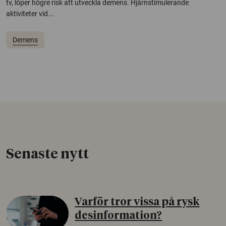
tv, löper högre risk att utveckla demens. Hjärnstimulerande
aktiviteter vid...
Demens
Senaste nytt
Varför tror vissa på rysk
desinformation?