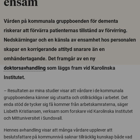
ensam
Vården på kommunala gruppboenden för dementa
riskerar att förvärra patienternas tillstånd av förvirring.
Nedskärningar och en känsla av ensamhet hos personalen
skapar en korrigerande attityd snarare än en
omhändertagande. Det framgår av en ny
doktorsavhandling
som läggs fram vid Karolinska
Institutet.
– Resultaten av mina studier visar att vårdare i de kommunala
gruppboendena känner sig utsatta och otillräckliga i arbetet. Det
enda stöd de tycker sig få kommer från arbetskamraterna, säger
Lisbeth Kristiansen, verksam som forskare vid Karolinska Institutet
och Mittuniversitet i Sundsvall.
Hennes avhandling visar att många vårdare upplever att
beslutsfattare på kommunnivå saknar tillräcklig kunskap både vad