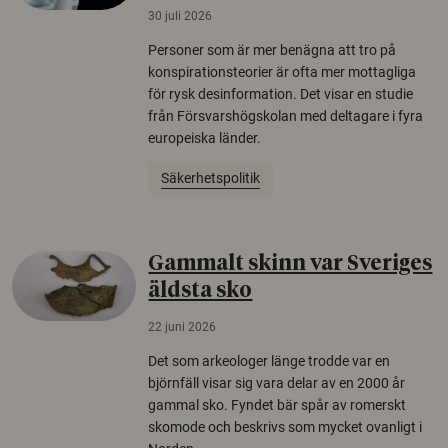
30 juli 2026
Personer som är mer benägna att tro på
konspirationsteorier är ofta mer mottagliga
för rysk desinformation. Det visar en studie
från Försvarshögskolan med deltagare i fyra
europeiska länder.
Säkerhetspolitik
Gammalt skinn var Sveriges
äldsta sko
22 juni 2026
Det som arkeologer länge trodde var en
björnfäll visar sig vara delar av en 2000 år
gammal sko. Fyndet bär spår av romerskt
skomode och beskrivs som mycket ovanligt i