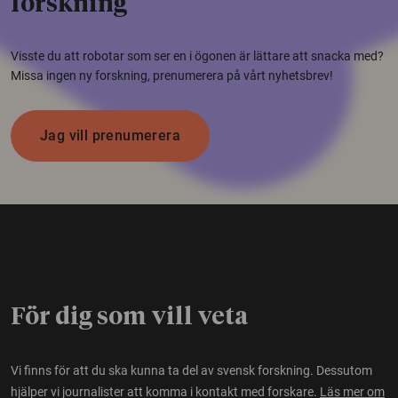
forskning
Visste du att robotar som ser en i ögonen är lättare att snacka med?
Missa ingen ny forskning, prenumerera på vårt nyhetsbrev!
Jag vill prenumerera
För dig som vill veta
Vi finns för att du ska kunna ta del av svensk forskning. Dessutom
hjälper vi journalister att komma i kontakt med forskare.
Läs mer om