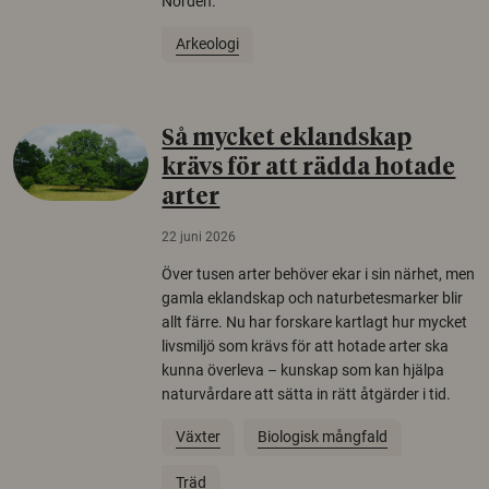
Norden.
Arkeologi
Så mycket eklandskap
krävs för att rädda hotade
arter
22 juni 2026
Över tusen arter behöver ekar i sin närhet, men
gamla eklandskap och naturbetesmarker blir
allt färre. Nu har forskare kartlagt hur mycket
livsmiljö som krävs för att hotade arter ska
kunna överleva – kunskap som kan hjälpa
naturvårdare att sätta in rätt åtgärder i tid.
Växter
Biologisk mångfald
Träd