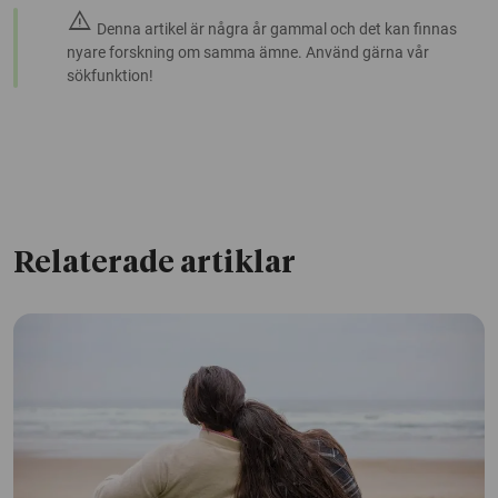
warning
Denna artikel är några år gammal och det kan finnas
nyare forskning om samma ämne. Använd gärna vår
sökfunktion!
Relaterade artiklar