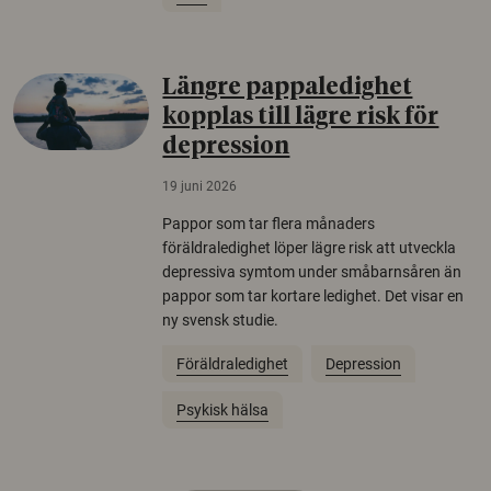
Längre pappaledighet
kopplas till lägre risk för
depression
19 juni 2026
Pappor som tar flera månaders
föräldraledighet löper lägre risk att utveckla
depressiva symtom under småbarnsåren än
pappor som tar kortare ledighet. Det visar en
ny svensk studie.
Föräldraledighet
Depression
Psykisk hälsa