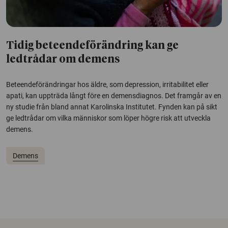
Tidig beteendeförändring kan ge
ledtrådar om demens
Beteendeförändringar hos äldre, som depression, irritabilitet eller
apati, kan uppträda långt före en demensdiagnos. Det framgår av en
ny studie från bland annat Karolinska Institutet. Fynden kan på sikt
ge ledtrådar om vilka människor som löper högre risk att utveckla
demens.
Demens