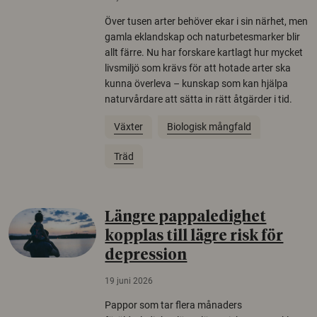
Över tusen arter behöver ekar i sin närhet, men
gamla eklandskap och naturbetesmarker blir
allt färre. Nu har forskare kartlagt hur mycket
livsmiljö som krävs för att hotade arter ska
kunna överleva – kunskap som kan hjälpa
naturvårdare att sätta in rätt åtgärder i tid.
Växter
Biologisk mångfald
Träd
Längre pappaledighet
kopplas till lägre risk för
depression
19 juni 2026
Pappor som tar flera månaders