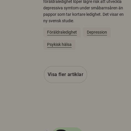
föräldraledighet löper lägre risk att utveckla
depressiva symtom under småbarnsåren än
pappor som tar kortare ledighet. Det visar en
ny svensk studie.
Föräldraledighet
Depression
Psykisk hälsa
Visa fler artiklar