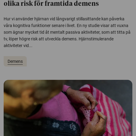
olika risk för framtida demens
Hur vi använder hjärnan vid långvarigt stillasittande kan påverka
våra kognitiva funktioner senare i livet. En ny studie visar att vuxna
som ägnar mycket tid åt mentalt passiva aktiviteter, som att titta på
tv, löper högre risk att utveckla demens. Hjärnstimulerande
aktiviteter vid...
Demens