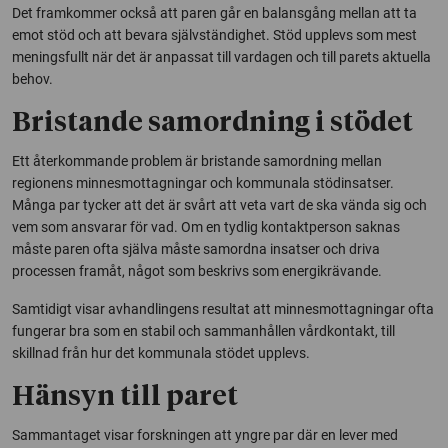
Det framkommer också att paren går en balansgång mellan att ta
emot stöd och att bevara självständighet. Stöd upplevs som mest
meningsfullt när det är anpassat till vardagen och till parets aktuella
behov.
Bristande samordning i stödet
Ett återkommande problem är bristande samordning mellan
regionens minnesmottagningar och kommunala stödinsatser.
Många par tycker att det är svårt att veta vart de ska vända sig och
vem som ansvarar för vad. Om en tydlig kontaktperson saknas
måste paren ofta själva måste samordna insatser och driva
processen framåt, något som beskrivs som energikrävande.
Samtidigt visar avhandlingens resultat att minnesmottagningar ofta
fungerar bra som en stabil och sammanhållen vårdkontakt, till
skillnad från hur det kommunala stödet upplevs.
Hänsyn till paret
Sammantaget visar forskningen att yngre par där en lever med