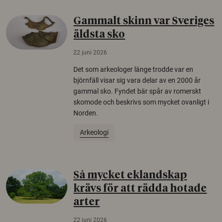
Gammalt skinn var Sveriges
äldsta sko
22 juni 2026
Det som arkeologer länge trodde var en
björnfäll visar sig vara delar av en 2000 år
gammal sko. Fyndet bär spår av romerskt
skomode och beskrivs som mycket ovanligt i
Norden.
Arkeologi
Så mycket eklandskap
krävs för att rädda hotade
arter
22 juni 2026