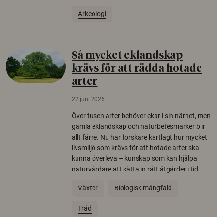
Arkeologi
Så mycket eklandskap
krävs för att rädda hotade
arter
22 juni 2026
Över tusen arter behöver ekar i sin närhet, men
gamla eklandskap och naturbetesmarker blir
allt färre. Nu har forskare kartlagt hur mycket
livsmiljö som krävs för att hotade arter ska
kunna överleva – kunskap som kan hjälpa
naturvårdare att sätta in rätt åtgärder i tid.
Växter
Biologisk mångfald
Träd