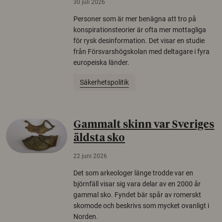
30 juli 2026
Personer som är mer benägna att tro på
konspirationsteorier är ofta mer mottagliga
för rysk desinformation. Det visar en studie
från Försvarshögskolan med deltagare i fyra
europeiska länder.
Säkerhetspolitik
Gammalt skinn var Sveriges
äldsta sko
22 juni 2026
Det som arkeologer länge trodde var en
björnfäll visar sig vara delar av en 2000 år
gammal sko. Fyndet bär spår av romerskt
skomode och beskrivs som mycket ovanligt i
Norden.