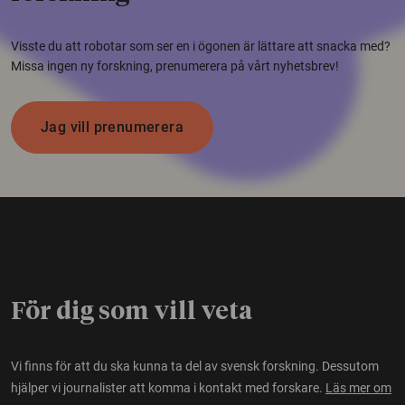
Visste du att robotar som ser en i ögonen är lättare att snacka med?
Missa ingen ny forskning, prenumerera på vårt nyhetsbrev!
Jag vill prenumerera
För dig som vill veta
Vi finns för att du ska kunna ta del av svensk forskning. Dessutom
hjälper vi journalister att komma i kontakt med forskare.
Läs mer om