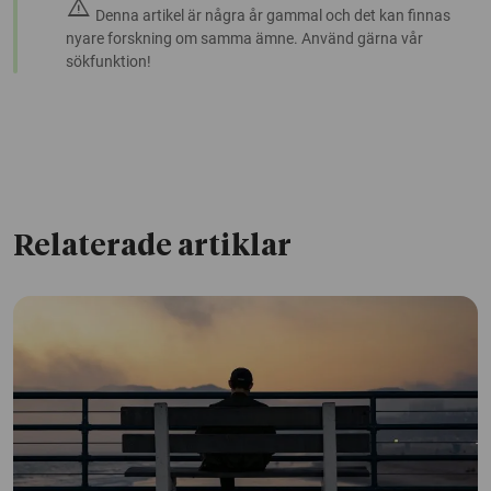
warning
Denna artikel är några år gammal och det kan finnas
nyare forskning om samma ämne. Använd gärna vår
sökfunktion!
Relaterade artiklar