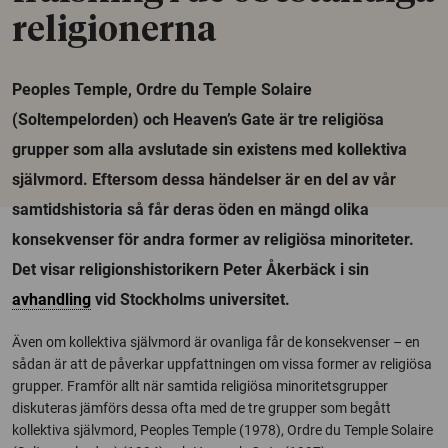
religionerna
Peoples Temple, Ordre du Temple Solaire
(Soltempelorden) och Heaven’s Gate är tre religiösa
grupper som alla avslutade sin existens med kollektiva
självmord. Eftersom dessa händelser är en del av vår
samtidshistoria så får deras öden en mängd olika
konsekvenser för andra former av religiösa minoriteter.
Det visar religionshistorikern Peter Åkerbäck i sin
avhandling
vid Stockholms universitet.
Även om kollektiva självmord är ovanliga får de konsekvenser – en
sådan är att de påverkar uppfattningen om vissa former av religiösa
grupper. Framför allt när samtida religiösa minoritetsgrupper
diskuteras jämförs dessa ofta med de tre grupper som begått
kollektiva självmord, Peoples Temple (1978), Ordre du Temple Solaire