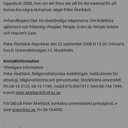
Uganda år 2000, men om det finns det allt för lite material för att
kunna dra några slutsatser, säger Peter Åkerbäck.
Avhandlingens titel: De obeständiga religionerna: Om kollektiva
självmord och frälsning i Peoples Temple, Ordre du Temple Solaire
och Heaven’s Gate
Peter Åkerbäck disputerar den 22 september 2008 kl 13.00 i hörsal 8,
hus D, Universitetsvägen 10, Stockholm.
Kontaktinformation
Ytterligare information
Peter Åkerbäck, Religionshistoriska avdelningen, Institutionen för
etnologi, religionshistoria och genusstudier, Stockholms universitet,
tfn 08-16 3123, 08-16 1198 , mobil 073-8567017, hem 08-744 1996,
e-post
peter.akerback@rel.su.se
För bild på Peter Åkerbäck, kontakta universitetets presstjänst, e-
post
press@su.se
, tfn 08-164090.