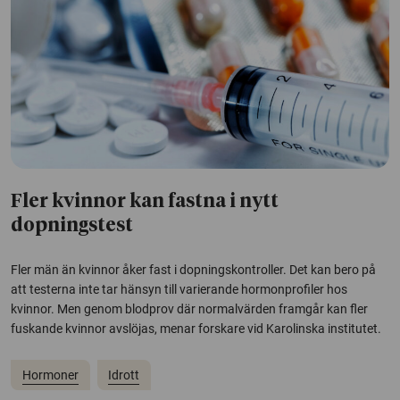
Fler kvinnor kan fastna i nytt
dopningstest
Fler män än kvinnor åker fast i dopningskontroller. Det kan bero på
att testerna inte tar hänsyn till varierande hormonprofiler hos
kvinnor. Men genom blodprov där normalvärden framgår kan fler
fuskande kvinnor avslöjas, menar forskare vid Karolinska institutet.
Hormoner
Idrott