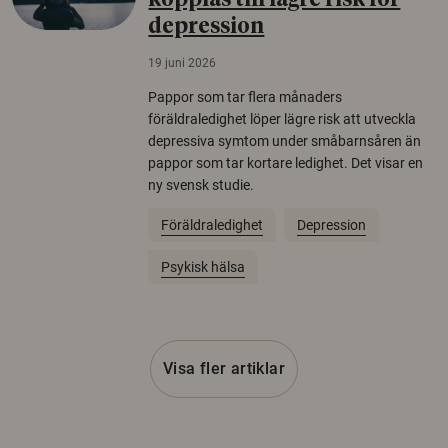
kopplas till lägre risk för
depression
19 juni 2026
Pappor som tar flera månaders
föräldraledighet löper lägre risk att utveckla
depressiva symtom under småbarnsåren än
pappor som tar kortare ledighet. Det visar en
ny svensk studie.
Föräldraledighet
Depression
Psykisk hälsa
Visa fler artiklar