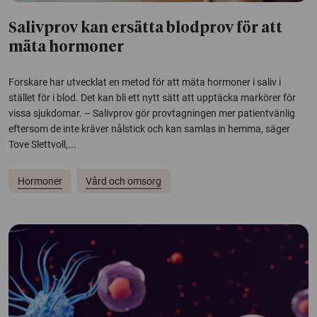
Salivprov kan ersätta blodprov för att
mäta hormoner
Forskare har utvecklat en metod för att mäta hormoner i saliv i
stället för i blod. Det kan bli ett nytt sätt att upptäcka markörer för
vissa sjukdomar. – Salivprov gör provtagningen mer patientvänlig
eftersom de inte kräver nålstick och kan samlas in hemma, säger
Tove Slettvoll,...
Hormoner
Vård och omsorg