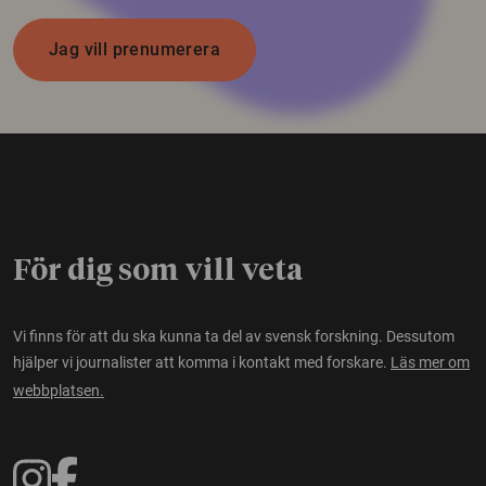
Jag vill prenumerera
För dig som vill veta
Vi finns för att du ska kunna ta del av svensk forskning. Dessutom
hjälper vi journalister att komma i kontakt med forskare.
Läs mer om
webbplatsen.