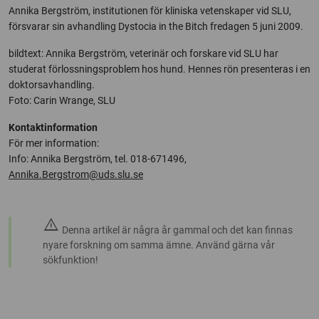
Annika Bergström, institutionen för kliniska vetenskaper vid SLU,
försvarar sin avhandling Dystocia in the Bitch fredagen 5 juni 2009.
bildtext: Annika Bergström, veterinär och forskare vid SLU har
studerat förlossningsproblem hos hund. Hennes rön presenteras i en
doktorsavhandling.
Foto: Carin Wrange, SLU
Kontaktinformation
För mer information:
Info: Annika Bergström, tel. 018-671496,
Annika.Bergstrom@uds.slu.se
warning
Denna artikel är några år gammal och det kan finnas
nyare forskning om samma ämne. Använd gärna vår
sökfunktion!