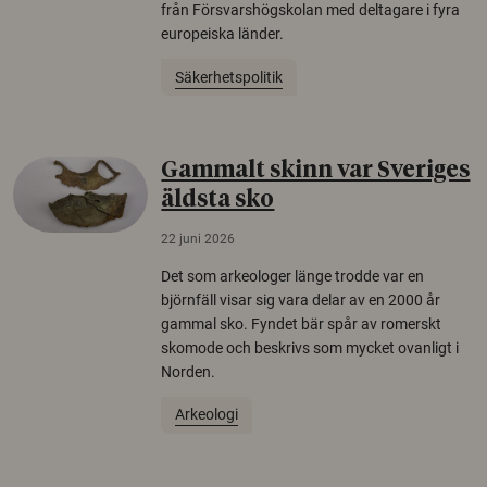
från Försvarshögskolan med deltagare i fyra
europeiska länder.
Säkerhetspolitik
Gammalt skinn var Sveriges
äldsta sko
22 juni 2026
Det som arkeologer länge trodde var en
björnfäll visar sig vara delar av en 2000 år
gammal sko. Fyndet bär spår av romerskt
skomode och beskrivs som mycket ovanligt i
Norden.
Arkeologi