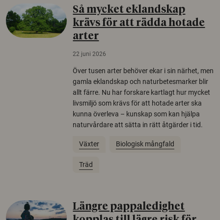
Så mycket eklandskap
krävs för att rädda hotade
arter
22 juni 2026
Över tusen arter behöver ekar i sin närhet, men
gamla eklandskap och naturbetesmarker blir
allt färre. Nu har forskare kartlagt hur mycket
livsmiljö som krävs för att hotade arter ska
kunna överleva – kunskap som kan hjälpa
naturvårdare att sätta in rätt åtgärder i tid.
Växter
Biologisk mångfald
Träd
Längre pappaledighet