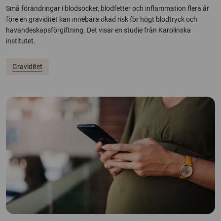
Små förändringar i blodsocker, blodfetter och inflammation flera år
före en graviditet kan innebära ökad risk för högt blodtryck och
havandeskapsförgiftning. Det visar en studie från Karolinska
institutet.
Graviditet