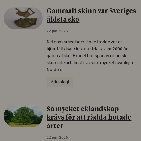
Gammalt skinn var Sveriges
äldsta sko
22 juni 2026
Det som arkeologer länge trodde var en
björnfäll visar sig vara delar av en 2000 år
gammal sko. Fyndet bär spår av romerskt
skomode och beskrivs som mycket ovanligt i
Norden.
Arkeologi
Så mycket eklandskap
krävs för att rädda hotade
arter
22 juni 2026