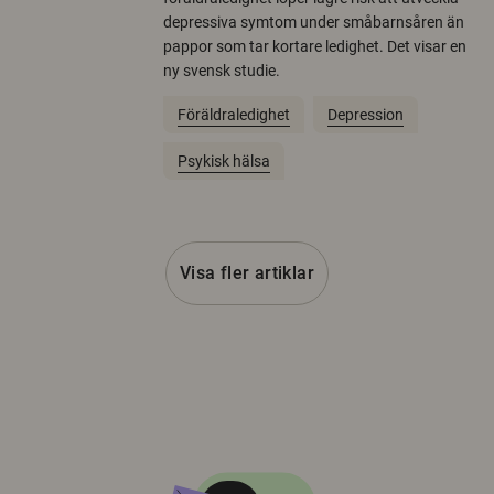
depressiva symtom under småbarnsåren än
pappor som tar kortare ledighet. Det visar en
ny svensk studie.
Föräldraledighet
Depression
Psykisk hälsa
Visa fler artiklar