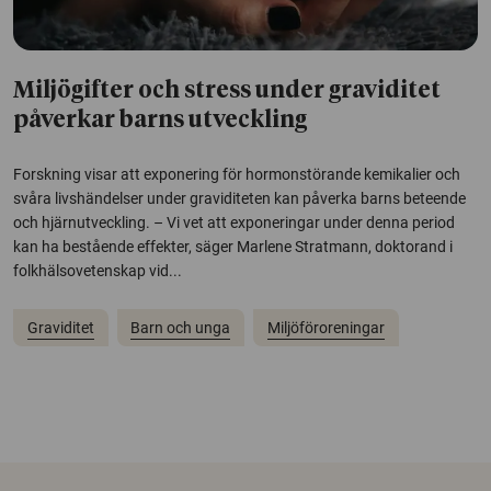
Miljögifter och stress under graviditet
påverkar barns utveckling
Forskning visar att exponering för hormonstörande kemikalier och
svåra livshändelser under graviditeten kan påverka barns beteende
och hjärnutveckling. – Vi vet att exponeringar under denna period
kan ha bestående effekter, säger Marlene Stratmann, doktorand i
folkhälsovetenskap vid...
Graviditet
Barn och unga
Miljöföroreningar