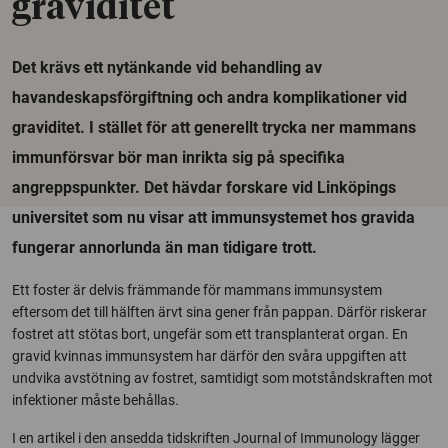
graviditet
Det krävs ett nytänkande vid behandling av
havandeskapsförgiftning och andra komplikationer vid
graviditet. I stället för att generellt trycka ner mammans
immunförsvar bör man inrikta sig på specifika
angreppspunkter. Det hävdar forskare vid Linköpings
universitet som nu visar att immunsystemet hos gravida
fungerar annorlunda än man tidigare trott.
Ett foster är delvis främmande för mammans immunsystem
eftersom det till hälften ärvt sina gener från pappan. Därför riskerar
fostret att stötas bort, ungefär som ett transplanterat organ. En
gravid kvinnas immunsystem har därför den svåra uppgiften att
undvika avstötning av fostret, samtidigt som motståndskraften mot
infektioner måste behållas.
I en artikel i den ansedda tidskriften Journal of Immunology lägger