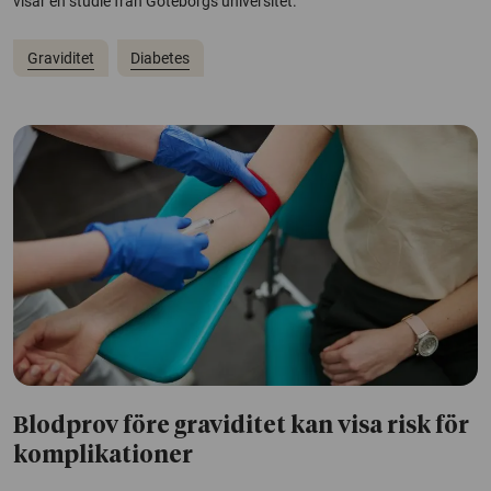
visar en studie från Göteborgs universitet.
Graviditet
Diabetes
Blodprov före graviditet kan visa risk för
komplikationer