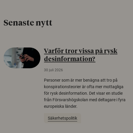
Senaste nytt
Varför tror vissa på rysk
desinformation?
30 juli 2026
Personer som är mer benägna att tro på
konspirationsteorier är ofta mer mottagliga
för rysk desinformation. Det visar en studie
från Försvarshögskolan med deltagare i fyra
europeiska länder.
Säkerhetspolitik