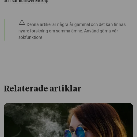
och
samhällsvetenskap
.
warning
Denna artikel är några år gammal och det kan finnas
nyare forskning om samma ämne. Använd gärna vår
sökfunktion!
Relaterade artiklar