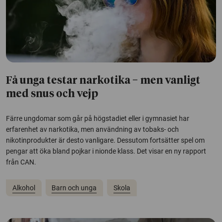
Få unga testar narkotika − men vanligt
med snus och vejp
Färre ungdomar som går på högstadiet eller i gymnasiet har
erfarenhet av narkotika, men användning av tobaks- och
nikotinprodukter är desto vanligare. Dessutom fortsätter spel om
pengar att öka bland pojkar i nionde klass. Det visar en ny rapport
från CAN.
Alkohol
Barn och unga
Skola