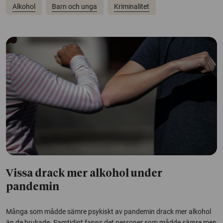
Alkohol
Barn och unga
Kriminalitet
Vissa drack mer alkohol under
pandemin
Många som mådde sämre psykiskt av pandemin drack mer alkohol
än de brukade. Samtidigt fanns det personer som mådde sämre men