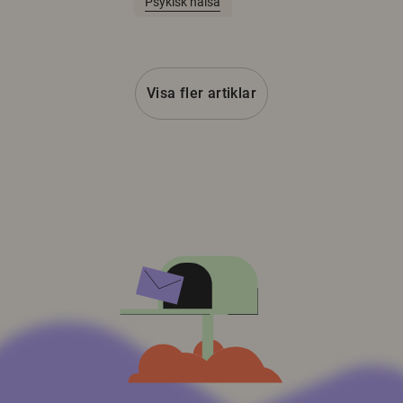
Psykisk hälsa
Visa fler artiklar