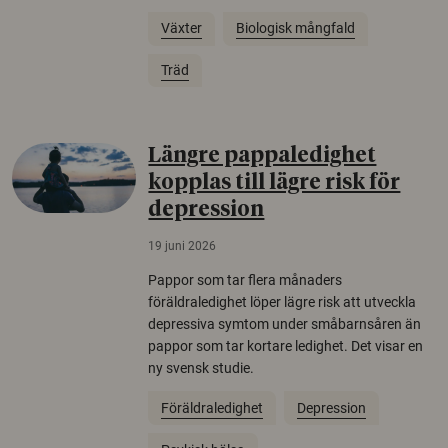
Växter
Biologisk mångfald
Träd
Längre pappaledighet
kopplas till lägre risk för
depression
19 juni 2026
Pappor som tar flera månaders
föräldraledighet löper lägre risk att utveckla
depressiva symtom under småbarnsåren än
pappor som tar kortare ledighet. Det visar en
ny svensk studie.
Föräldraledighet
Depression