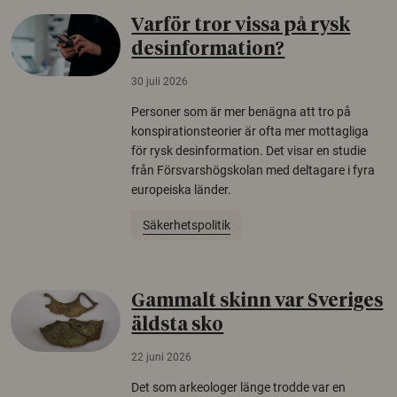
Varför tror vissa på rysk
desinformation?
30 juli 2026
Personer som är mer benägna att tro på
konspirationsteorier är ofta mer mottagliga
för rysk desinformation. Det visar en studie
från Försvarshögskolan med deltagare i fyra
europeiska länder.
Säkerhetspolitik
Gammalt skinn var Sveriges
äldsta sko
22 juni 2026
Det som arkeologer länge trodde var en