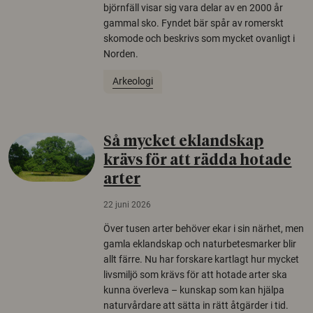
björnfäll visar sig vara delar av en 2000 år
gammal sko. Fyndet bär spår av romerskt
skomode och beskrivs som mycket ovanligt i
Norden.
Arkeologi
Så mycket eklandskap
krävs för att rädda hotade
arter
22 juni 2026
Över tusen arter behöver ekar i sin närhet, men
gamla eklandskap och naturbetesmarker blir
allt färre. Nu har forskare kartlagt hur mycket
livsmiljö som krävs för att hotade arter ska
kunna överleva – kunskap som kan hjälpa
naturvårdare att sätta in rätt åtgärder i tid.