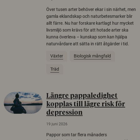
Över tusen arter behöver ekar i sin närhet, men
gamla eklandskap och naturbetesmarker blir
allt färre. Nu har forskare kartlagt hur mycket
livsmiljö som krävs för att hotade arter ska
kunna överleva – kunskap som kan hjälpa
naturvårdare att sätta in rätt åtgärder i tid.
Växter
Biologisk mångfald
Träd
Längre pappaledighet
kopplas till lägre risk för
depression
19 juni 2026
Pappor som tar flera månaders