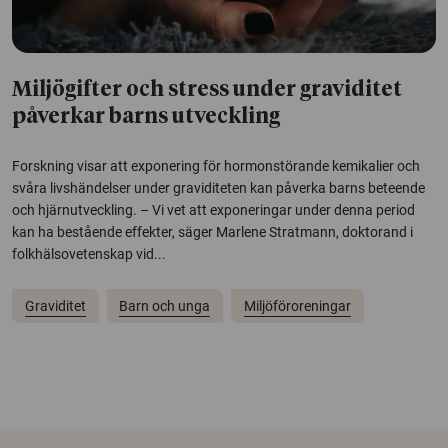
Miljögifter och stress under graviditet
påverkar barns utveckling
Forskning visar att exponering för hormonstörande kemikalier och
svåra livshändelser under graviditeten kan påverka barns beteende
och hjärnutveckling. – Vi vet att exponeringar under denna period
kan ha bestående effekter, säger Marlene Stratmann, doktorand i
folkhälsovetenskap vid...
Graviditet
Barn och unga
Miljöföroreningar