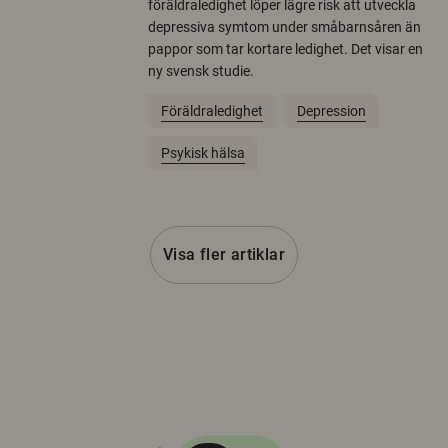
föräldraledighet löper lägre risk att utveckla
depressiva symtom under småbarnsåren än
pappor som tar kortare ledighet. Det visar en
ny svensk studie.
Föräldraledighet
Depression
Psykisk hälsa
Visa fler artiklar