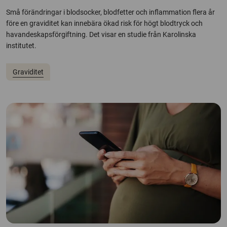
Små förändringar i blodsocker, blodfetter och inflammation flera år
före en graviditet kan innebära ökad risk för högt blodtryck och
havandeskapsförgiftning. Det visar en studie från Karolinska
institutet.
Graviditet