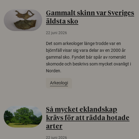
Gammalt skinn var Sveriges
äldsta sko
22 juni 2026
Det som arkeologer länge trodde var en
björnfäll visar sig vara delar av en 2000 år
gammal sko. Fyndet bär spår av romerskt
skomode och beskrivs som mycket ovanligt i
Norden.
Arkeologi
Så mycket eklandskap
krävs för att rädda hotade
arter
22 juni 2026