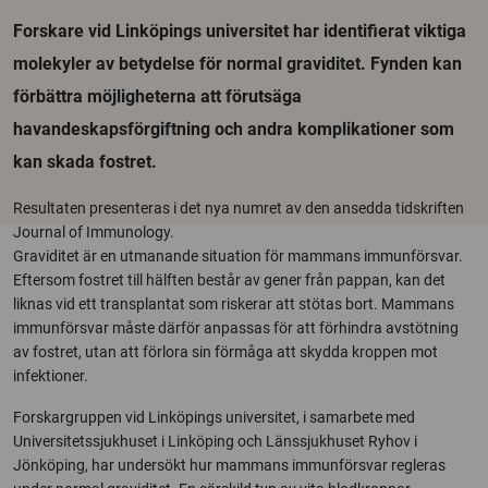
Forskare vid Linköpings universitet har identifierat viktiga
molekyler av betydelse för normal graviditet. Fynden kan
förbättra möjligheterna att förutsäga
havandeskapsförgiftning och andra komplikationer som
kan skada fostret.
Resultaten presenteras i det nya numret av den ansedda tidskriften
Journal of Immunology.
Graviditet är en utmanande situation för mammans immunförsvar.
Eftersom fostret till hälften består av gener från pappan, kan det
liknas vid ett transplantat som riskerar att stötas bort. Mammans
immunförsvar måste därför anpassas för att förhindra avstötning
av fostret, utan att förlora sin förmåga att skydda kroppen mot
infektioner.
Forskargruppen vid Linköpings universitet, i samarbete med
Universitetssjukhuset i Linköping och Länssjukhuset Ryhov i
Jönköping, har undersökt hur mammans immunförsvar regleras