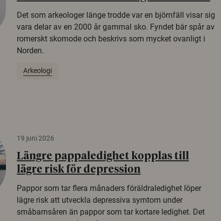
Det som arkeologer länge trodde var en björnfäll visar sig
vara delar av en 2000 år gammal sko. Fyndet bär spår av
romerskt skomode och beskrivs som mycket ovanligt i
Norden.
Arkeologi
19 juni 2026
Längre pappaledighet kopplas till
lägre risk för depression
Pappor som tar flera månaders föräldraledighet löper
lägre risk att utveckla depressiva symtom under
småbarnsåren än pappor som tar kortare ledighet. Det