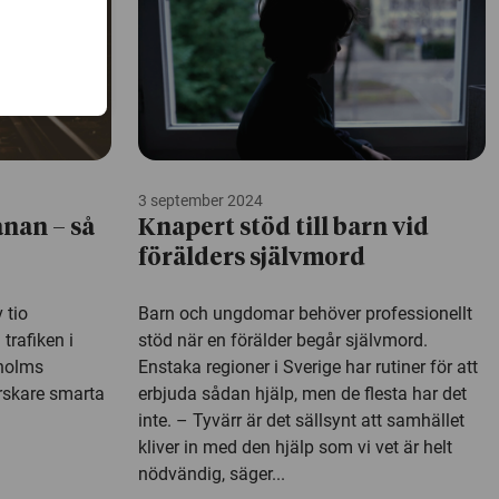
3 september 2024
anan – så
Knapert stöd till barn vid
förälders självmord
 tio
Barn och ungdomar behöver professionellt
trafiken i
stöd när en förälder begår självmord.
kholms
Enstaka regioner i Sverige har rutiner för att
rskare smarta
erbjuda sådan hjälp, men de flesta har det
inte. – Tyvärr är det sällsynt att samhället
kliver in med den hjälp som vi vet är helt
nödvändig, säger...