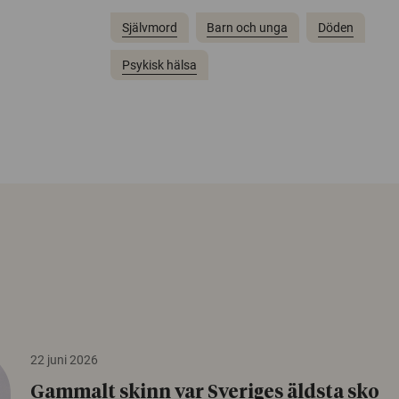
Självmord
Barn och unga
Döden
Psykisk hälsa
22 juni 2026
Gammalt skinn var Sveriges äldsta sko