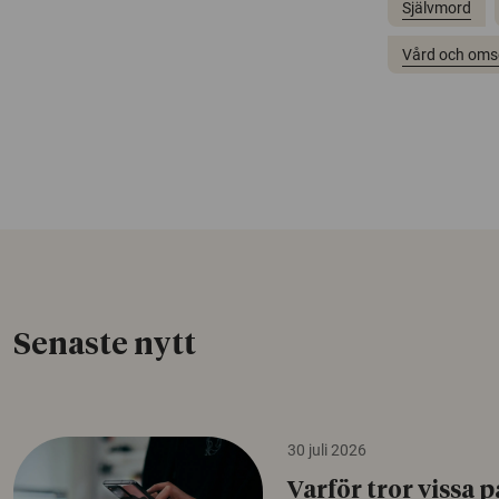
Självmord
Vård och oms
Senaste nytt
30 juli 2026
Varför tror vissa p