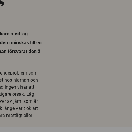
l barn med låg
dern minskas till en
an försvarar den 2
eteendeproblem som
et hos hjärnan och
dlingen visar att
tigare orsak. Låg
ver av järn, som är
 länge varit oklart
ra måttligt eller