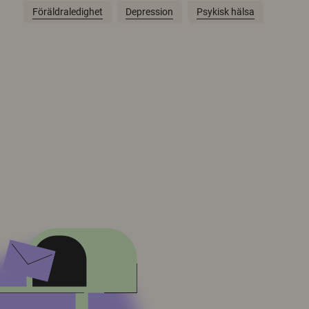
Föräldraledighet
Depression
Psykisk hälsa