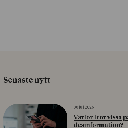
Senaste nytt
30 juli 2026
Varför tror vissa p
desinformation?