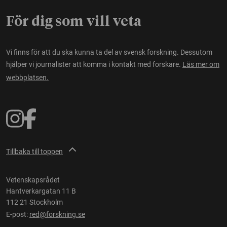
För dig som vill veta
Vi finns för att du ska kunna ta del av svensk forskning. Dessutom
hjälper vi journalister att komma i kontakt med forskare.
Läs mer om
webbplatsen.
Tillbaka till toppen
Vetenskapsrådet
Hantverkargatan 11 B
112 21 Stockholm
E-post:
red@forskning.se