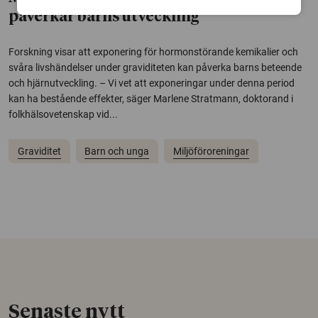
påverkar barns utveckling
Forskning visar att exponering för hormonstörande kemikalier och
svåra livshändelser under graviditeten kan påverka barns beteende
och hjärnutveckling. – Vi vet att exponeringar under denna period
kan ha bestående effekter, säger Marlene Stratmann, doktorand i
folkhälsovetenskap vid...
Graviditet
Barn och unga
Miljöföroreningar
Senaste nytt