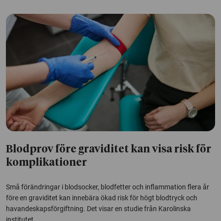
Blodprov före graviditet kan visa risk för
komplikationer
Små förändringar i blodsocker, blodfetter och inflammation flera år
före en graviditet kan innebära ökad risk för högt blodtryck och
havandeskapsförgiftning. Det visar en studie från Karolinska
institutet.