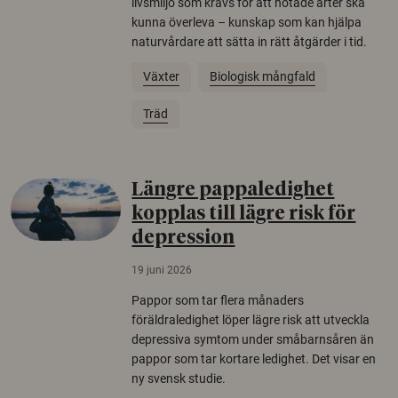
livsmiljö som krävs för att hotade arter ska
kunna överleva – kunskap som kan hjälpa
naturvårdare att sätta in rätt åtgärder i tid.
Växter
Biologisk mångfald
Träd
Längre pappaledighet
kopplas till lägre risk för
depression
19 juni 2026
Pappor som tar flera månaders
föräldraledighet löper lägre risk att utveckla
depressiva symtom under småbarnsåren än
pappor som tar kortare ledighet. Det visar en
ny svensk studie.