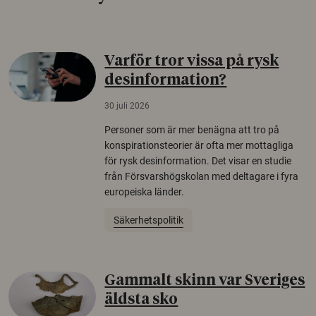
Varför tror vissa på rysk
desinformation?
30 juli 2026
Personer som är mer benägna att tro på
konspirationsteorier är ofta mer mottagliga
för rysk desinformation. Det visar en studie
från Försvarshögskolan med deltagare i fyra
europeiska länder.
Säkerhetspolitik
Gammalt skinn var Sveriges
äldsta sko