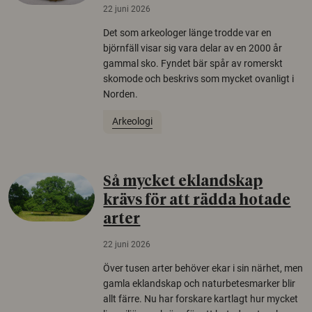
22 juni 2026
Det som arkeologer länge trodde var en
björnfäll visar sig vara delar av en 2000 år
gammal sko. Fyndet bär spår av romerskt
skomode och beskrivs som mycket ovanligt i
Norden.
Arkeologi
Så mycket eklandskap
krävs för att rädda hotade
arter
22 juni 2026
Över tusen arter behöver ekar i sin närhet, men
gamla eklandskap och naturbetesmarker blir
allt färre. Nu har forskare kartlagt hur mycket