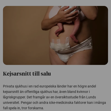
Kejsarsnitt till salu
Privata sjukhus i en rad europeiska länder har en högre andel
kejsarsnitt än offentliga sjukhus har, även bland kvinnor i
lågriskgrupper. Det framgår av en översiktsstudie från Lunds
universitet. Pengar och andra icke-medicinska faktorer kan i många
fall spela in, tror forskarna.