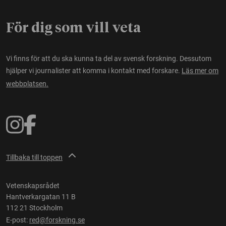
För dig som vill veta
Vi finns för att du ska kunna ta del av svensk forskning. Dessutom
hjälper vi journalister att komma i kontakt med forskare.
Läs mer om
webbplatsen.
Tillbaka till toppen
Vetenskapsrådet
Hantverkargatan 11 B
112 21 Stockholm
E-post:
red@forskning.se