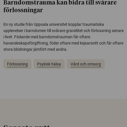
Barndomstrauma kan bidra till svårare
förlossningar
En ny studie från Uppsala universitet kopplar traumatiska
upplevelser i barndomen till svårare graviditet och förlossning senare
i livet. Födande med barndomstrauman får oftare
havandeskapsförgiftning, föder oftare med kejsarsnitt och får oftare
stora blödningar jämfört med andra.
Förlossning
Psykisk hälsa
Vård och omsorg