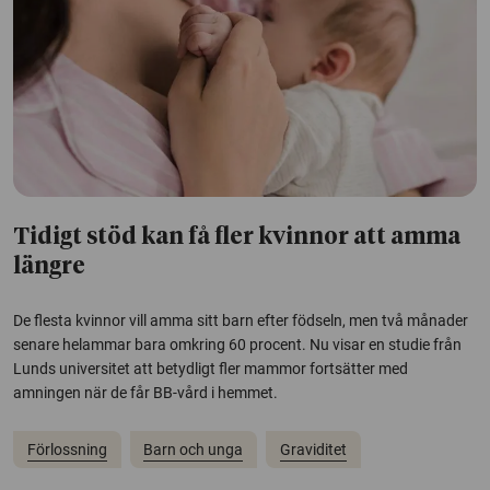
Tidigt stöd kan få fler kvinnor att amma
längre
De flesta kvinnor vill amma sitt barn efter födseln, men två månader
senare helammar bara omkring 60 procent. Nu visar en studie från
Lunds universitet att betydligt fler mammor fortsätter med
amningen när de får BB-vård i hemmet.
Förlossning
Barn och unga
Graviditet