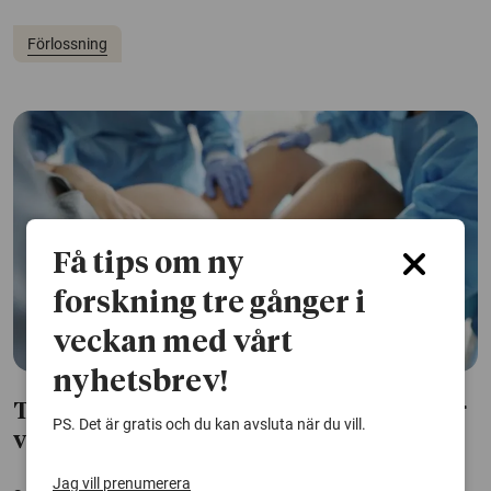
Förlossning
Få tips om ny
forskning tre gånger i
veckan med vårt
nyhetsbrev!
Tilliten till vården påverkar hur kvinnor
PS. Det är gratis och du kan avsluta när du vill.
vill föda barn
Jag vill prenumerera