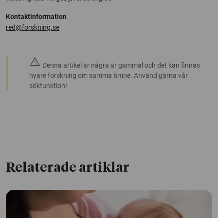
Kontaktinformation
red@forskning.se
warning
Denna artikel är några år gammal och det kan finnas
nyare forskning om samma ämne. Använd gärna vår
sökfunktion!
Relaterade artiklar