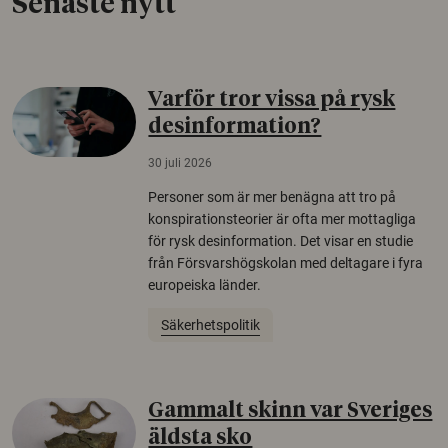
Senaste nytt
Varför tror vissa på rysk
desinformation?
30 juli 2026
Personer som är mer benägna att tro på
konspirationsteorier är ofta mer mottagliga
för rysk desinformation. Det visar en studie
från Försvarshögskolan med deltagare i fyra
europeiska länder.
Säkerhetspolitik
Gammalt skinn var Sveriges
äldsta sko