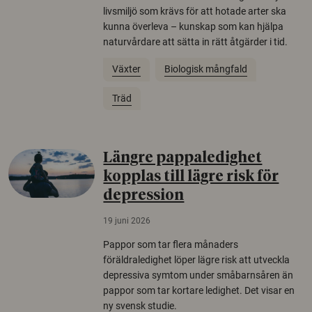
livsmiljö som krävs för att hotade arter ska
kunna överleva – kunskap som kan hjälpa
naturvårdare att sätta in rätt åtgärder i tid.
Växter
Biologisk mångfald
Träd
Längre pappaledighet
kopplas till lägre risk för
depression
19 juni 2026
Pappor som tar flera månaders
föräldraledighet löper lägre risk att utveckla
depressiva symtom under småbarnsåren än
pappor som tar kortare ledighet. Det visar en
ny svensk studie.