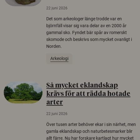
22 juni 2026
Det som arkeologer länge trodde var en
björnfäll visar sig vara delar av en 2000 år
gammal sko. Fyndet bär spår av romerskt
skomode och beskrivs som mycket ovanligt i
Norden.
Arkeologi
Så mycket eklandskap
krävs för att rädda hotade
arter
22 juni 2026
Över tusen arter behöver ekar i sin närhet, men
gamla eklandskap och naturbetesmarker blir
allt färre. Nu har forskare kartlagt hur mycket