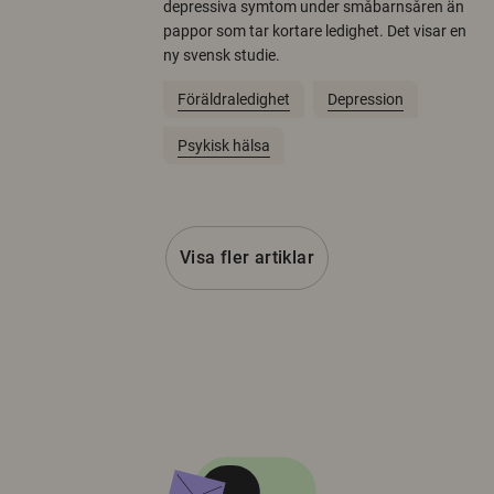
depressiva symtom under småbarnsåren än
pappor som tar kortare ledighet. Det visar en
ny svensk studie.
Föräldraledighet
Depression
Psykisk hälsa
Visa fler artiklar