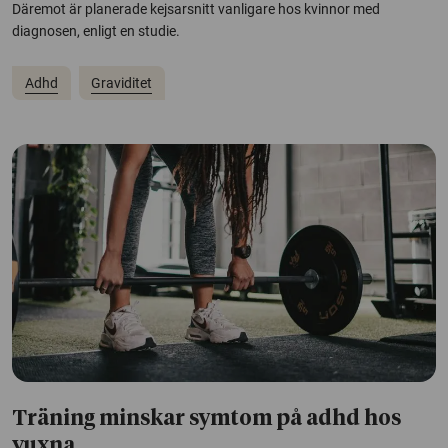
Däremot är planerade kejsarsnitt vanligare hos kvinnor med
diagnosen, enligt en studie.
Adhd
Graviditet
Träning minskar symtom på adhd hos
vuxna