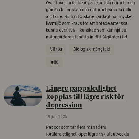
Över tusen arter behöver ekar i sin närhet, men
gamla eklandskap och naturbetesmarker blir
allt färre. Nu har forskare kartlagt hur mycket
livsmiljö som krävs för att hotade arter ska
kunna överleva – kunskap som kan hjälpa
naturvårdare att sätta in rätt åtgärder i tid.
Växter
Biologisk mångfald
Träd
Längre pappaledighet
kopplas till lägre risk för
depression
19 juni 2026
Pappor som tar flera månaders
föräldraledighet löper lägre risk att utveckla