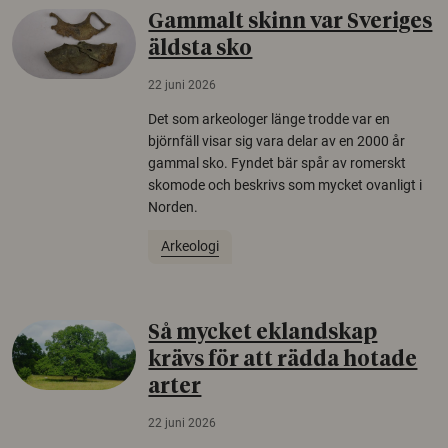
Gammalt skinn var Sveriges
äldsta sko
22 juni 2026
Det som arkeologer länge trodde var en
björnfäll visar sig vara delar av en 2000 år
gammal sko. Fyndet bär spår av romerskt
skomode och beskrivs som mycket ovanligt i
Norden.
Arkeologi
Så mycket eklandskap
krävs för att rädda hotade
arter
22 juni 2026