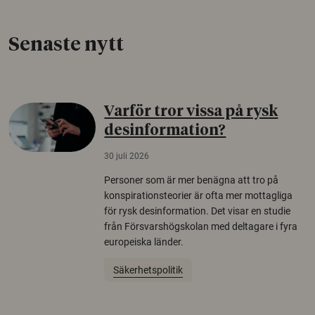
Senaste nytt
Varför tror vissa på rysk
desinformation?
30 juli 2026
Personer som är mer benägna att tro på
konspirationsteorier är ofta mer mottagliga
för rysk desinformation. Det visar en studie
från Försvarshögskolan med deltagare i fyra
europeiska länder.
Säkerhetspolitik