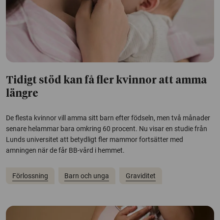
Tidigt stöd kan få fler kvinnor att amma
längre
De flesta kvinnor vill amma sitt barn efter födseln, men två månader
senare helammar bara omkring 60 procent. Nu visar en studie från
Lunds universitet att betydligt fler mammor fortsätter med
amningen när de får BB-vård i hemmet.
Förlossning
Barn och unga
Graviditet