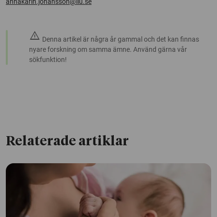
annakarin.johansson@liu.se
warning
Denna artikel är några år gammal och det kan finnas
nyare forskning om samma ämne. Använd gärna vår
sökfunktion!
Relaterade artiklar