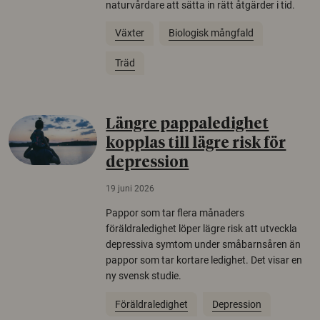
naturvårdare att sätta in rätt åtgärder i tid.
Växter
Biologisk mångfald
Träd
Längre pappaledighet
kopplas till lägre risk för
depression
19 juni 2026
Pappor som tar flera månaders
föräldraledighet löper lägre risk att utveckla
depressiva symtom under småbarnsåren än
pappor som tar kortare ledighet. Det visar en
ny svensk studie.
Föräldraledighet
Depression