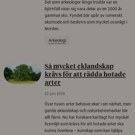
Det som arkeologer länge trodde var en
björnfäll visar sig vara delar av en 2000 år
gammal sko. Fyndet bär spår av romerskt
skomode och beskrivs som mycket ovanligt i
Norden.
Arkeologi
Så mycket eklandskap
krävs för att rädda hotade
arter
22 juni 2026
Över tusen arter behöver ekar i sin närhet, men
gamla eklandskap och naturbetesmarker blir
allt färre. Nu har forskare kartlagt hur mycket
livsmiljö som krävs för att hotade arter ska
kunna överleva – kunskap som kan hjälpa