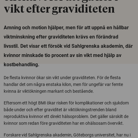
vikt efter graviditeten
Amning och motion hjälper, men för att uppnå en hållbar
viktminskning efter graviditeten krävs en förändrad
livsstil. Det visar ett försök vid Sahlgrenska akademin, där
kvinnor minskade tio procent av sin vikt med hjälp av
kostbehandling.
De flesta kvinnor ökar sin vikt under graviditeten. För de flesta
handlar det om några enstaka kilon, men för ungefär var femte
kvinna är viktökningen markant och bestående.
Eftersom ett högt BMI ökar risken för komplikationer och sjukdom
både under och efter graviditet är viktökningstrenden bland
reproduktiva kvinnor ett direkt hälsoproblem. Det gäller särskilt de
kvinnor som redan före graviditeten har en ohälsosam övervikt.
Forskare vid Sahlgrenska akademin, Göteborgs universitet, har nu i