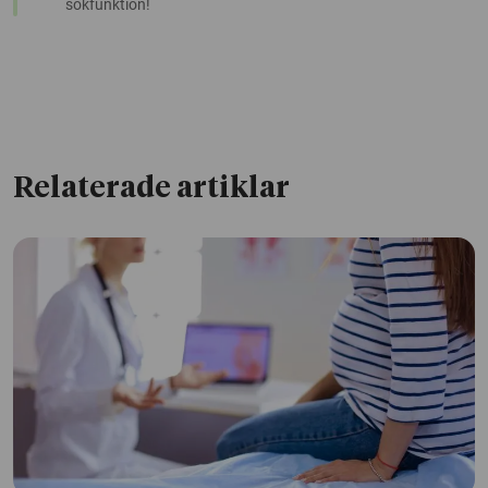
sökfunktion!
Relaterade artiklar