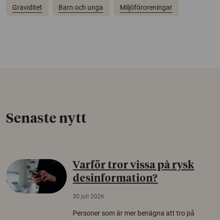
Graviditet
Barn och unga
Miljöföroreningar
Senaste nytt
Varför tror vissa på rysk
desinformation?
30 juli 2026
Personer som är mer benägna att tro på