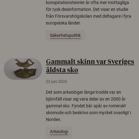
konspirationsteorier är ofta mer mottagliga
för rysk desinformation. Det visar en studie
från Försvarshögskolan med deltagare i fyra
europeiska länder.
Säkerhetspolitik
Gammalt skinn var Sveriges
äldsta sko
22 juni 2026
Det som arkeologer länge trodde var en
björnfäll visar sig vara delar av en 2000 år
gammal sko. Fyndet bär spår av romerskt
skomode och beskrivs som mycket ovanligt i
Norden.
Arkeologi