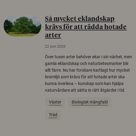
Så mycket eklandskap
krävs för att rädda hotade
arter
22 juni 2026
Över tusen arter behöver ekar i sin närhet, men
gamla eklandskap och naturbetesmarker blir
allt färre. Nu har forskare kartlagt hur mycket
livsmiljö som krävs för att hotade arter ska
kunna överleva – kunskap som kan hjälpa
naturvårdare att sätta in rätt åtgärder i tid.
Växter
Biologisk mångfald
Träd