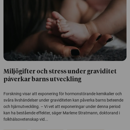
Miljögifter och stress under graviditet
påverkar barns utveckling
Forskning visar att exponering för hormonstörande kemikalier och
svåra livshändelser under graviditeten kan påverka barns beteende
och hjärnutveckling. – Vi vet att exponeringar under denna period
kan ha bestående effekter, säger Marlene Stratmann, doktorand i
folkhälsovetenskap vid...