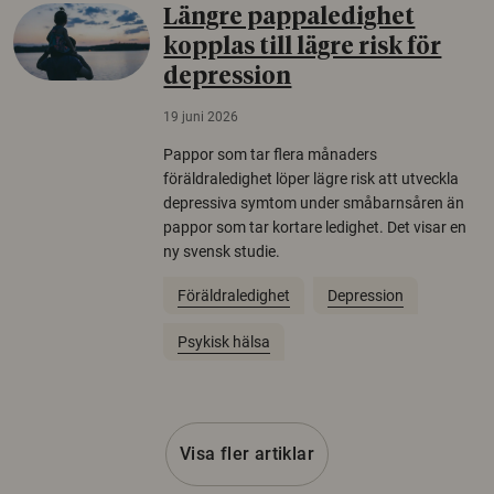
Längre pappaledighet
kopplas till lägre risk för
depression
19 juni 2026
Pappor som tar flera månaders
föräldraledighet löper lägre risk att utveckla
depressiva symtom under småbarnsåren än
pappor som tar kortare ledighet. Det visar en
ny svensk studie.
Föräldraledighet
Depression
Psykisk hälsa
Visa fler artiklar