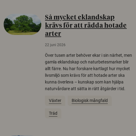
Så mycket eklandskap
krävs för att rädda hotade
arter
22 juni 2026
Över tusen arter behöver ekar i sin närhet, men
gamla eklandskap och naturbetesmarker blir
allt färre. Nu har forskare kartlagt hur mycket
livsmiljö som krävs för att hotade arter ska
kunna överleva – kunskap som kan hjälpa
naturvårdare att sätta in rätt åtgärder i tid.
Växter
Biologisk mångfald
Träd