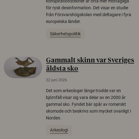
konspirationsteorier är ofta mer mottagliga
för rysk desinformation. Det visar en studie
från Försvarshögskolan med deltagare i fyra
europeiska länder.
Säkerhetspolitik
Gammalt skinn var Sveriges
äldsta sko
22 juni 2026
Det som arkeologer länge trodde var en
björnfäll visar sig vara delar av en 2000 år
gammal sko. Fyndet bär spår av romerskt
skomode och beskrivs som mycket ovanligt i
Norden.
Arkeologi