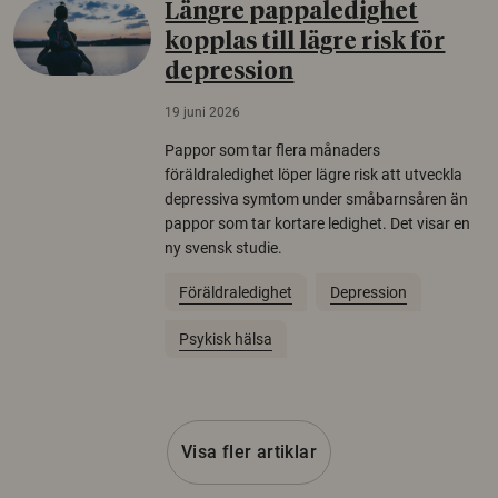
Längre pappaledighet
kopplas till lägre risk för
depression
19 juni 2026
Pappor som tar flera månaders
föräldraledighet löper lägre risk att utveckla
depressiva symtom under småbarnsåren än
pappor som tar kortare ledighet. Det visar en
ny svensk studie.
Föräldraledighet
Depression
Psykisk hälsa
Visa fler artiklar