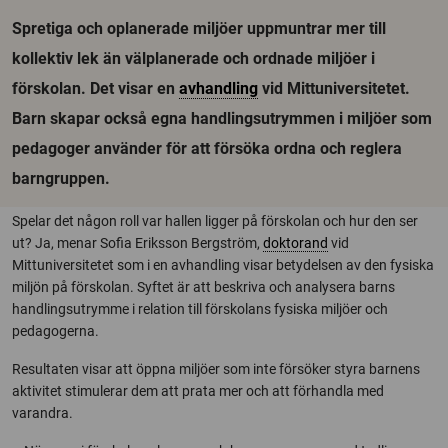
Spretiga och oplanerade miljöer uppmuntrar mer till
kollektiv lek än välplanerade och ordnade miljöer i
förskolan. Det visar en
avhandling
vid Mittuniversitetet.
Barn skapar också egna handlingsutrymmen i miljöer som
pedagoger använder för att försöka ordna och reglera
barngruppen.
Spelar det någon roll var hallen ligger på förskolan och hur den ser
ut? Ja, menar Sofia Eriksson Bergström,
doktorand
vid
Mittuniversitetet som i en avhandling visar betydelsen av den fysiska
miljön på förskolan. Syftet är att beskriva och analysera barns
handlingsutrymme i relation till förskolans fysiska miljöer och
pedagogerna.
Resultaten visar att öppna miljöer som inte försöker styra barnens
aktivitet stimulerar dem att prata mer och att förhandla med
varandra.