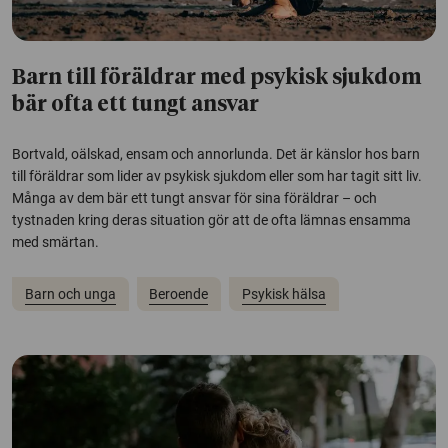
Barn till föräldrar med psykisk sjukdom
bär ofta ett tungt ansvar
Bortvald, oälskad, ensam och annorlunda. Det är känslor hos barn
till föräldrar som lider av psykisk sjukdom eller som har tagit sitt liv.
Många av dem bär ett tungt ansvar för sina föräldrar – och
tystnaden kring deras situation gör att de ofta lämnas ensamma
med smärtan.
Barn och unga
Beroende
Psykisk hälsa