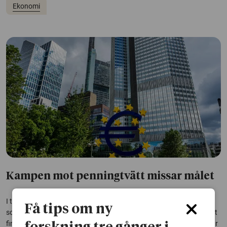
Ekonomi
Kampen mot penningtvätt missar målet
I tre decennier har arbetet mot penningtvätt byggt på ett system
Få tips om ny
som har sett stabilt ut, men som har fungerat sämre i praktiken. Det
finns massor av riktlinjer och regler, men det är oklart om de stoppar