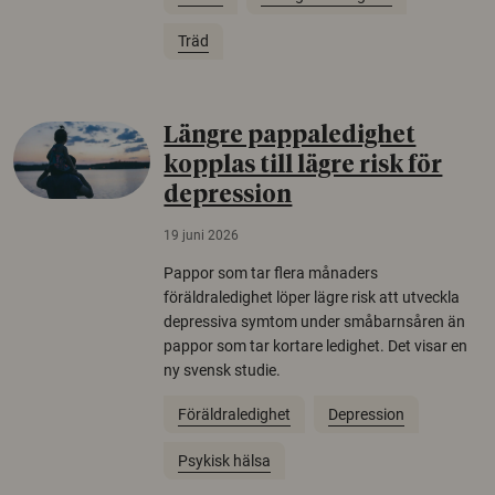
Träd
Längre pappaledighet
kopplas till lägre risk för
depression
19 juni 2026
Pappor som tar flera månaders
föräldraledighet löper lägre risk att utveckla
depressiva symtom under småbarnsåren än
pappor som tar kortare ledighet. Det visar en
ny svensk studie.
Föräldraledighet
Depression
Psykisk hälsa