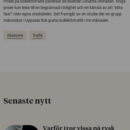
Priset på kollektivtrafik påverkar de boende i utsatta områden. Höga
priser kan leda till en begränsad rörlighet och en känsla av att "sitta
fast" i den egna stadsdelen. Det framgår av en studie där en grupp
människor i Uppsala fick gratis kollektivtrafik i tre månader.
Ekonomi
Trafik
Senaste nytt
Varför tror vissa på rysk