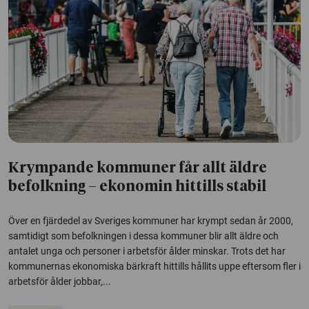
Krympande kommuner får allt äldre
befolkning – ekonomin hittills stabil
Över en fjärdedel av Sveriges kommuner har krympt sedan år 2000,
samtidigt som befolkningen i dessa kommuner blir allt äldre och
antalet unga och personer i arbetsför ålder minskar. Trots det har
kommunernas ekonomiska bärkraft hittills hållits uppe eftersom fler i
arbetsför ålder jobbar,...