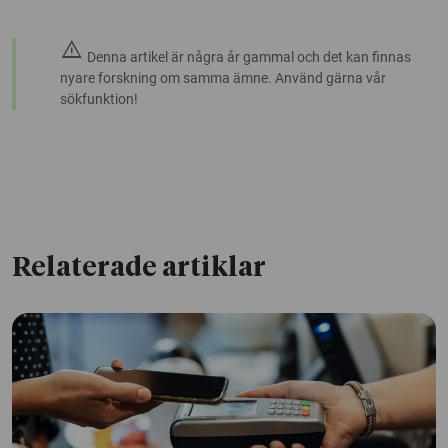
warning
Denna artikel är några år gammal och det kan finnas
nyare forskning om samma ämne. Använd gärna vår
sökfunktion!
Relaterade artiklar