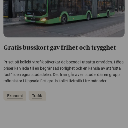
Gratis busskort gav frihet och trygghet
Priset på kollektivtrafik påverkar de boende i utsatta områden. Höga
priser kan leda till en begränsad rörlighet och en känsla av att "sitta
fast" i den egna stadsdelen. Det framgår av en studie där en grupp
människor i Uppsala fick gratis kollektivtrafik i tre månader.
Ekonomi
Trafik