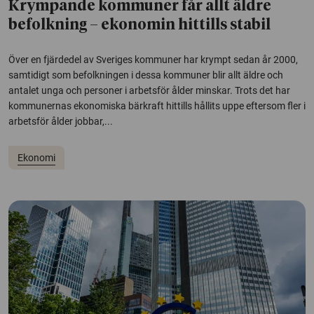
Krympande kommuner får allt äldre
befolkning – ekonomin hittills stabil
Över en fjärdedel av Sveriges kommuner har krympt sedan år 2000,
samtidigt som befolkningen i dessa kommuner blir allt äldre och
antalet unga och personer i arbetsför ålder minskar. Trots det har
kommunernas ekonomiska bärkraft hittills hållits uppe eftersom fler i
arbetsför ålder jobbar,...
Ekonomi