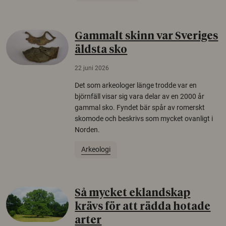
Gammalt skinn var Sveriges
äldsta sko
22 juni 2026
Det som arkeologer länge trodde var en
björnfäll visar sig vara delar av en 2000 år
gammal sko. Fyndet bär spår av romerskt
skomode och beskrivs som mycket ovanligt i
Norden.
Arkeologi
Så mycket eklandskap
krävs för att rädda hotade
arter