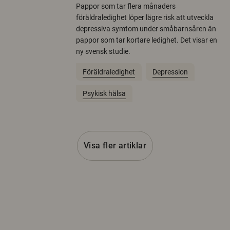
Pappor som tar flera månaders
föräldraledighet löper lägre risk att utveckla
depressiva symtom under småbarnsåren än
pappor som tar kortare ledighet. Det visar en
ny svensk studie.
Föräldraledighet
Depression
Psykisk hälsa
Visa fler artiklar