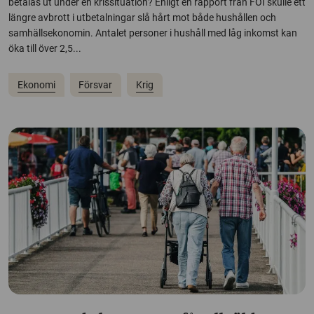
betalas ut under en krissituation? Enligt en rapport från FOI skulle ett
längre avbrott i utbetalningar slå hårt mot både hushållen och
samhällsekonomin. Antalet personer i hushåll med låg inkomst kan
öka till över 2,5...
Ekonomi
Försvar
Krig