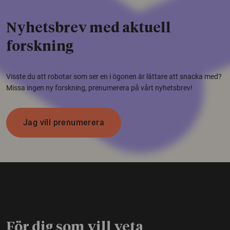
Nyhetsbrev med aktuell
forskning
Visste du att robotar som ser en i ögonen är lättare att snacka med?
Missa ingen ny forskning, prenumerera på vårt nyhetsbrev!
Jag vill prenumerera
För dig som vill veta