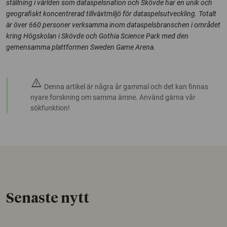
ställning i världen som dataspelsnation och Skövde har en unik och
geografiskt koncentrerad tillväxtmiljö för dataspelsutveckling. Totalt
är över 660 personer verksamma inom dataspelsbranschen i området
kring Högskolan i Skövde och Gothia Science Park med den
gemensamma plattformen Sweden Game Arena.
warning
Denna artikel är några år gammal och det kan finnas
nyare forskning om samma ämne. Använd gärna vår
sökfunktion!
Senaste nytt