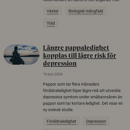
Växter
Biologisk mångfald
Träd
Längre pappaledighet
kopplas till lägre risk för
depression
19 juni 2026
Pappor som tar flera månaders
föräldraledighet löper lägre risk att utveckla
depressiva symtom under småbarnsåren än
pappor som tar kortare ledighet. Det visar en
ny svensk studie.
Föräldraledighet
Depression