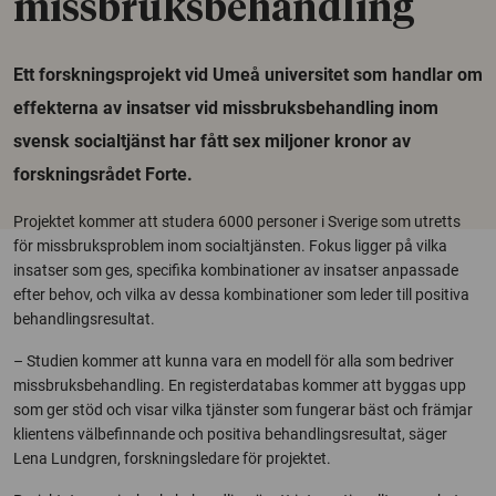
missbruksbehandling
Ett forskningsprojekt vid Umeå universitet som handlar om
effekterna av insatser vid missbruksbehandling inom
svensk socialtjänst har fått sex miljoner kronor av
forskningsrådet Forte.
Projektet kommer att studera 6000 personer i Sverige som utretts
för missbruksproblem inom socialtjänsten. Fokus ligger på vilka
insatser som ges, specifika kombinationer av insatser anpassade
efter behov, och vilka av dessa kombinationer som leder till positiva
behandlingsresultat.
– Studien kommer att kunna vara en modell för alla som bedriver
missbruksbehandling. En registerdatabas kommer att byggas upp
som ger stöd och visar vilka tjänster som fungerar bäst och främjar
klientens välbefinnande och positiva behandlingsresultat, säger
Lena Lundgren, forskningsledare för projektet.