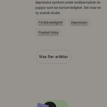
depressiva symtom under småbarnsåren än
pappor som tar kortare ledighet. Det visar en
ny svensk studie.
Föräldraledighet
Depression
Psykisk hälsa
Visa fler artiklar