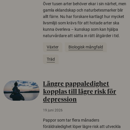
Över tusen arter behöver ekar i sin närhet, men
gamla eklandskap och naturbetesmarker blir
allt färre. Nu har forskare kartlagt hur mycket
livsmiljö som krävs för att hotade arter ska
kunna överleva – kunskap som kan hjälpa
naturvårdare att sätta in rätt åtgärder i tid.
Växter
Biologisk mångfald
Träd
Längre pappaledighet
kopplas till lägre risk för
depression
19 juni 2026
Pappor som tar flera månaders
föräldraledighet löper lägre risk att utveckla