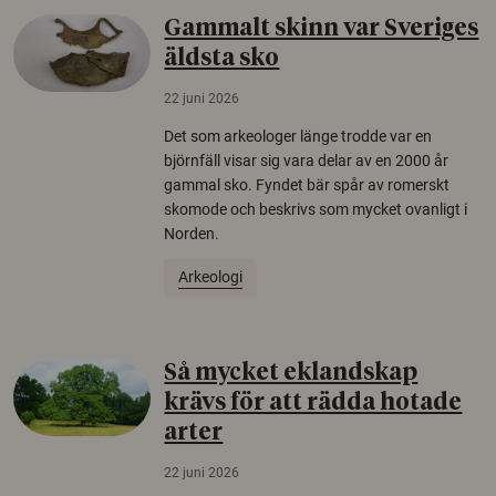
Gammalt skinn var Sveriges
äldsta sko
22 juni 2026
Det som arkeologer länge trodde var en
björnfäll visar sig vara delar av en 2000 år
gammal sko. Fyndet bär spår av romerskt
skomode och beskrivs som mycket ovanligt i
Norden.
Arkeologi
Så mycket eklandskap
krävs för att rädda hotade
arter
22 juni 2026