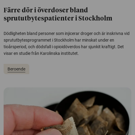
Färre dör i överdoser bland
sprututbytespatienter i Stockholm
Dödligheten bland personer som injicerar droger och är inskrivna vid
sprututbytesprogrammet i Stockholm har minskat under en
tioårsperiod, och dödsfall i opioidöverdos har sjunkit kraftigt. Det
visar en studie från Karolinska institutet.
Beroende