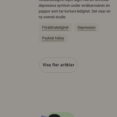
depressiva symtom under småbarnsåren än
pappor som tar kortare ledighet. Det visar en
ny svensk studie.
Föräldraledighet
Depression
Psykisk hälsa
Visa fler artiklar