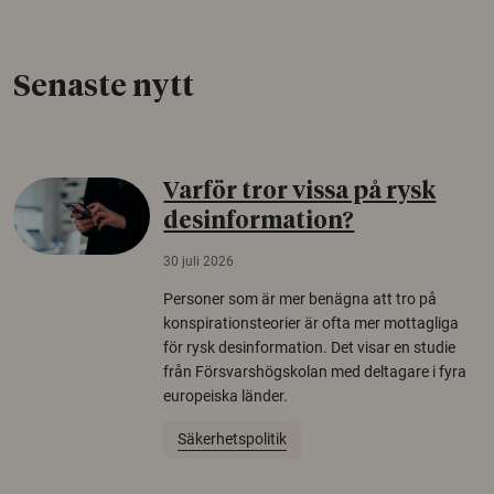
Senaste nytt
Varför tror vissa på rysk
desinformation?
30 juli 2026
Personer som är mer benägna att tro på
konspirationsteorier är ofta mer mottagliga
för rysk desinformation. Det visar en studie
från Försvarshögskolan med deltagare i fyra
europeiska länder.
Säkerhetspolitik