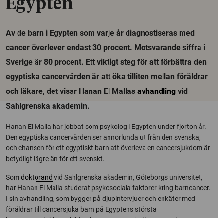
Egypten
Av de barn i Egypten som varje år diagnostiseras med
cancer överlever endast 30 procent. Motsvarande siffra i
Sverige är 80 procent. Ett viktigt steg för att förbättra den
egyptiska cancervården är att öka tilliten mellan föräldrar
och läkare, det visar Hanan El Mallas
avhandling
vid
Sahlgrenska akademin.
Hanan El Malla har jobbat som psykolog i Egypten under fjorton år.
Den egyptiska cancervården ser annorlunda ut från den svenska,
och chansen för ett egyptiskt barn att överleva en cancersjukdom är
betydligt lägre än för ett svenskt.
Som
doktorand
vid Sahlgrenska akademin, Göteborgs universitet,
har Hanan El Malla studerat psykosociala faktorer kring barncancer.
I sin avhandling, som bygger på djupintervjuer och enkäter med
föräldrar till cancersjuka barn på Egyptens största