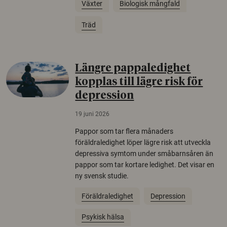
Växter
Biologisk mångfald
Träd
Längre pappaledighet
kopplas till lägre risk för
depression
19 juni 2026
Pappor som tar flera månaders
föräldraledighet löper lägre risk att utveckla
depressiva symtom under småbarnsåren än
pappor som tar kortare ledighet. Det visar en
ny svensk studie.
Föräldraledighet
Depression
Psykisk hälsa