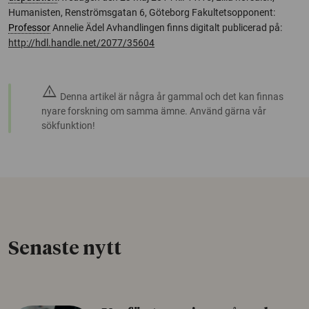
Humanisten, Renströmsgatan 6, Göteborg Fakultetsopponent:
Professor
Annelie Ädel Avhandlingen finns digitalt publicerad på:
http://hdl.handle.net/2077/35604
warning
Denna artikel är några år gammal och det kan finnas
nyare forskning om samma ämne. Använd gärna vår
sökfunktion!
Senaste nytt