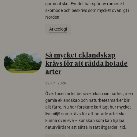
gammal sko. Fyndet bär spår av romerskt
skomode och beskrivs som mycket ovanligt i
Norden.
Arkeologi
Så mycket eklandskap
krävs för att rädda hotade
arter
22 juni 2026
Över tusen arter behöver ekar i sin närhet, men
gamla eklandskap och naturbetesmarker blir
allt färre. Nu har forskare kartlagt hur mycket
livsmiljö som krävs för att hotade arter ska
kunna överleva – kunskap som kan hjälpa
naturvårdare att sätta in rätt åtgärder i tid.