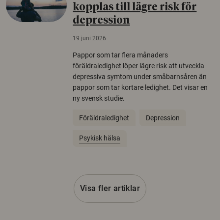
kopplas till lägre risk för
depression
19 juni 2026
Pappor som tar flera månaders
föräldraledighet löper lägre risk att utveckla
depressiva symtom under småbarnsåren än
pappor som tar kortare ledighet. Det visar en
ny svensk studie.
Föräldraledighet
Depression
Psykisk hälsa
Visa fler artiklar