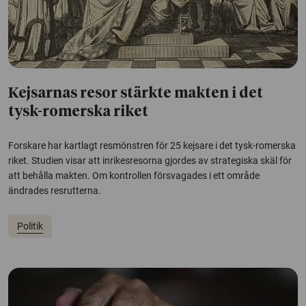
Kejsarnas resor stärkte makten i det
tysk-romerska riket
Forskare har kartlagt resmönstren för 25 kejsare i det tysk-romerska
riket. Studien visar att inrikesresorna gjordes av strategiska skäl för
att behålla makten. Om kontrollen försvagades i ett område
ändrades resrutterna.
Politik