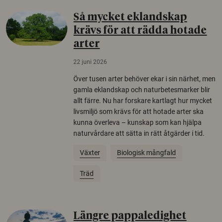
Så mycket eklandskap
krävs för att rädda hotade
arter
22 juni 2026
Över tusen arter behöver ekar i sin närhet, men
gamla eklandskap och naturbetesmarker blir
allt färre. Nu har forskare kartlagt hur mycket
livsmiljö som krävs för att hotade arter ska
kunna överleva – kunskap som kan hjälpa
naturvårdare att sätta in rätt åtgärder i tid.
Växter
Biologisk mångfald
Träd
Längre pappaledighet