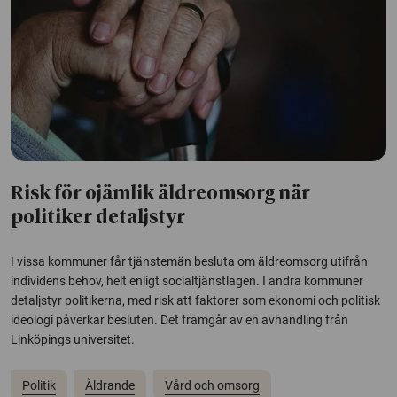
Risk för ojämlik äldreomsorg när
politiker detaljstyr
I vissa kommuner får tjänstemän besluta om äldreomsorg utifrån
individens behov, helt enligt socialtjänstlagen. I andra kommuner
detaljstyr politikerna, med risk att faktorer som ekonomi och politisk
ideologi påverkar besluten. Det framgår av en avhandling från
Linköpings universitet.
Politik
Åldrande
Vård och omsorg