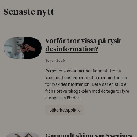
Senaste nytt
Varför tror vissa på rysk
desinformation?
30 juli 2026
Personer som är mer benägna att tro på
konspirationsteorier är ofta mer mottagliga
för rysk desinformation. Det visar en studie
från Försvarshögskolan med deltagare i fyra
europeiska länder.
Säkerhetspolitik
Gammalt skinn var Sveriges