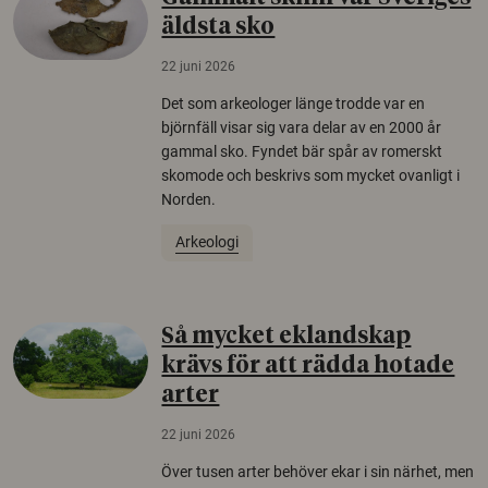
äldsta sko
22 juni 2026
Det som arkeologer länge trodde var en
björnfäll visar sig vara delar av en 2000 år
gammal sko. Fyndet bär spår av romerskt
skomode och beskrivs som mycket ovanligt i
Norden.
Arkeologi
Så mycket eklandskap
krävs för att rädda hotade
arter
22 juni 2026
Över tusen arter behöver ekar i sin närhet, men