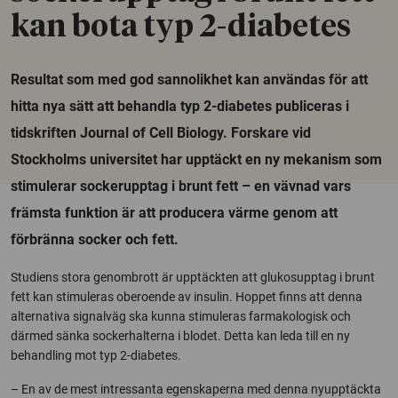
kan bota typ 2-diabetes
Resultat som med god sannolikhet kan användas för att
hitta nya sätt att behandla typ 2-diabetes publiceras i
tidskriften Journal of Cell Biology. Forskare vid
Stockholms universitet har upptäckt en ny mekanism som
stimulerar sockerupptag i brunt fett – en vävnad vars
främsta funktion är att producera värme genom att
förbränna socker och fett.
Studiens stora genombrott är upptäckten att glukosupptag i brunt
fett kan stimuleras oberoende av insulin. Hoppet finns att denna
alternativa signalväg ska kunna stimuleras farmakologisk och
därmed sänka sockerhalterna i blodet. Detta kan leda till en ny
behandling mot typ 2-diabetes.
– En av de mest intressanta egenskaperna med denna nyupptäckta