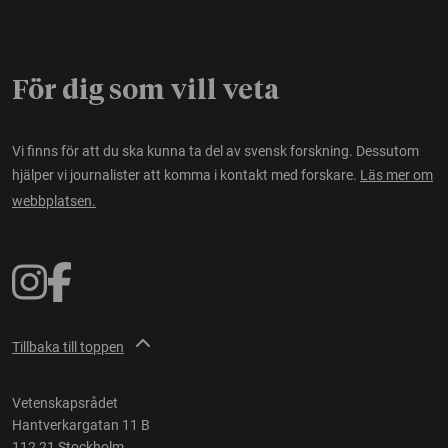
För dig som vill veta
Vi finns för att du ska kunna ta del av svensk forskning. Dessutom
hjälper vi journalister att komma i kontakt med forskare.
Läs mer om
webbplatsen.
Tillbaka till toppen
Vetenskapsrådet
Hantverkargatan 11 B
112 21 Stockholm