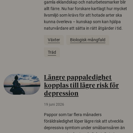
gamla eklandskap och naturbetesmarker blir
allt färre. Nu har forskare kartlagt hur mycket
livsmiljö som krävs för att hotade arter ska
kunna överleva – kunskap som kan hjälpa
naturvårdare att sätta in rätt åtgärder i tid.
Växter
Biologisk mångfald
Träd
Längre pappaledighet
kopplas till lägre risk för
depression
19 juni 2026
Pappor som tar flera månaders
föräldraledighet löper lägre risk att utveckla
depressiva symtom under småbarnsåren än