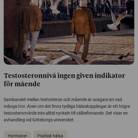
Testosteronnivå ingen given indikator
för mående
Sambandet mellan testosteron och mående är svagare än vad
många tror. Även om det finns tydliga hälsokopplingar är ett högre
testosteronvärde inte alltid nyckeln till välbefinnande. Det visar en
avhandling vid Göteborgs universitet.
Hormoner
Psykisk hälsa