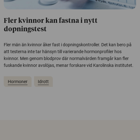
Fler kvinnor kan fastna i nytt
dopningstest
Fler män än kvinnor åker fast i dopningskontroller. Det kan bero på
att testerna inte tar hänsyn till varierande hormonprofiler hos
kvinnor. Men genom blodprov där normalvärden framgår kan fler
fuskande kvinnor avslöjas, menar forskare vid Karolinska institutet.
Hormoner
Idrott