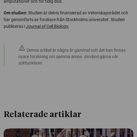
amputationer och för tidig död.
Om studien:
Studien är delvis finansierad av Vetenskapsrådet och
har genomförts av forskare från Stockholms universitet. Studien
publiceras i
Journal of Cell Biology.
warning
Denna artikel är några år gammal och det kan finnas
nyare forskning om samma ämne. Använd gärna vår
sökfunktion!
Relaterade artiklar