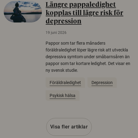
Längre pappaledighet
kopplas till lägre risk för
depression
19 juni 2026
Pappor som tar flera månaders
föräldraledighet löper lägre risk att utveckla
depressiva symtom under småbarnsåren än
pappor som tar kortare ledighet. Det visar en
ny svensk studie.
Föräldraledighet
Depression
Psykisk hälsa
Visa fler artiklar