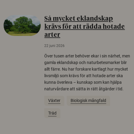
Så mycket eklandskap
krävs för att rädda hotade
arter
22 juni 2026
Över tusen arter behöver ekar i sin närhet, men
gamla eklandskap och naturbetesmarker blir
allt färre. Nu har forskare kartlagt hur mycket
livsmiljö som krävs för att hotade arter ska
kunna överleva – kunskap som kan hjälpa
naturvårdare att sätta in rätt åtgärder i tid.
Växter
Biologisk mångfald
Träd