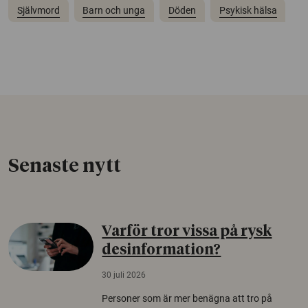
Självmord
Barn och unga
Döden
Psykisk hälsa
Senaste nytt
Varför tror vissa på rysk
desinformation?
30 juli 2026
Personer som är mer benägna att tro på