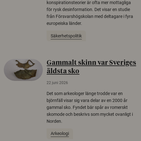
konspirationsteorier är ofta mer mottagliga
för rysk desinformation. Det visar en studie
från Försvarshögskolan med deltagare i fyra
europeiska länder.
Säkerhetspolitik
Gammalt skinn var Sveriges
äldsta sko
22 juni 2026
Det som arkeologer länge trodde var en
björnfäll visar sig vara delar av en 2000 år
gammal sko. Fyndet bär spår av romerskt
skomode och beskrivs som mycket ovanligt i
Norden.
Arkeologi