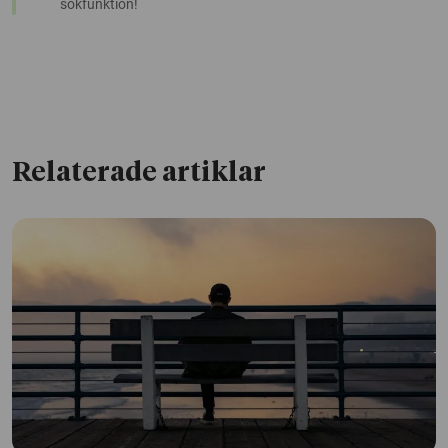
sökfunktion!
Relaterade artiklar