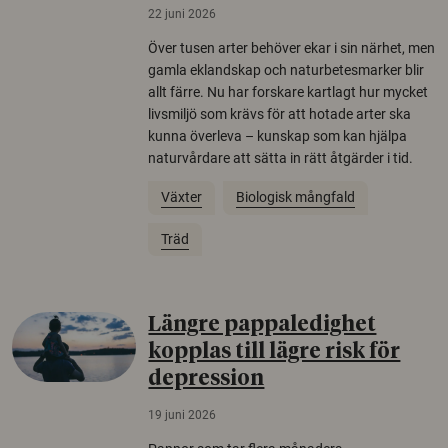
22 juni 2026
Över tusen arter behöver ekar i sin närhet, men
gamla eklandskap och naturbetesmarker blir
allt färre. Nu har forskare kartlagt hur mycket
livsmiljö som krävs för att hotade arter ska
kunna överleva – kunskap som kan hjälpa
naturvårdare att sätta in rätt åtgärder i tid.
Växter
Biologisk mångfald
Träd
Längre pappaledighet
kopplas till lägre risk för
depression
19 juni 2026