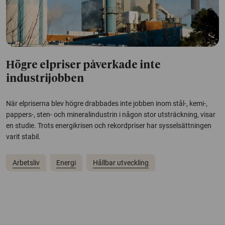
Högre elpriser påverkade inte
industrijobben
När elpriserna blev högre drabbades inte jobben inom stål-, kemi-,
pappers-, sten- och mineralindustrin i någon stor utsträckning, visar
en studie. Trots energikrisen och rekordpriser har sysselsättningen
varit stabil.
Arbetsliv
Energi
Hållbar utveckling