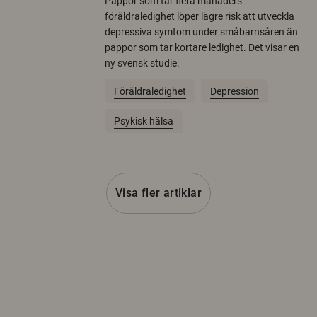
Pappor som tar flera månaders
föräldraledighet löper lägre risk att utveckla
depressiva symtom under småbarnsåren än
pappor som tar kortare ledighet. Det visar en
ny svensk studie.
Föräldraledighet
Depression
Psykisk hälsa
Visa fler artiklar