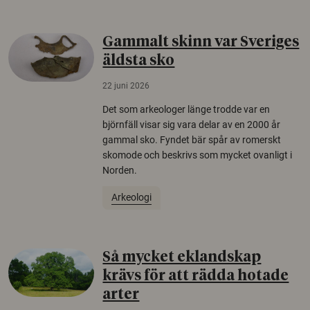
Gammalt skinn var Sveriges
äldsta sko
22 juni 2026
Det som arkeologer länge trodde var en
björnfäll visar sig vara delar av en 2000 år
gammal sko. Fyndet bär spår av romerskt
skomode och beskrivs som mycket ovanligt i
Norden.
Arkeologi
Så mycket eklandskap
krävs för att rädda hotade
arter