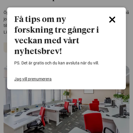
Öppna kontorslandskap medför en tydligt ökad risk för mobbning på
Få tips om ny
jobbet jämfört med om anställda har egna rum eller sitter
tillsammans med några få kollegor. Det framgår av forskning från
forskning tre gånger i
Linköpings universitet.
veckan med vårt
Arbetsliv
Arbetsmiljö
Psykologi
nyhetsbrev!
PS. Det är gratis och du kan avsluta när du vill.
Jag vill prenumerera