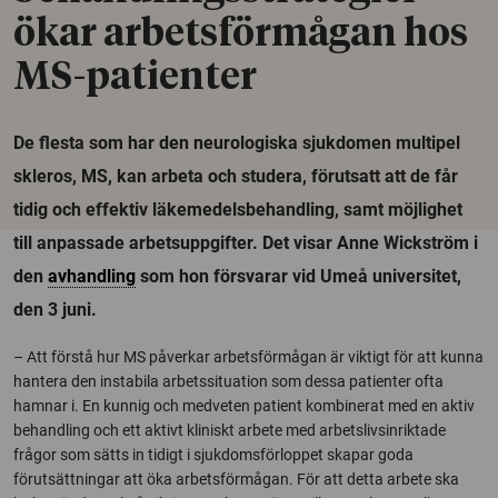
ökar arbetsförmågan hos
MS-patienter
De flesta som har den neurologiska sjukdomen multipel
skleros, MS, kan arbeta och studera, förutsatt att de får
tidig och effektiv läkemedelsbehandling, samt möjlighet
till anpassade arbetsuppgifter. Det visar Anne Wickström i
den
avhandling
som hon försvarar vid Umeå universitet,
den 3 juni.
– Att förstå hur MS påverkar arbetsförmågan är viktigt för att kunna
hantera den instabila arbetssituation som dessa patienter ofta
hamnar i. En kunnig och medveten patient kombinerat med en aktiv
behandling och ett aktivt kliniskt arbete med arbetslivsinriktade
frågor som sätts in tidigt i sjukdomsförloppet skapar goda
förutsättningar att öka arbetsförmågan. För att detta arbete ska