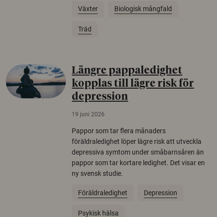
Växter
Biologisk mångfald
Träd
Längre pappaledighet
kopplas till lägre risk för
depression
19 juni 2026
Pappor som tar flera månaders
föräldraledighet löper lägre risk att utveckla
depressiva symtom under småbarnsåren än
pappor som tar kortare ledighet. Det visar en
ny svensk studie.
Föräldraledighet
Depression
Psykisk hälsa