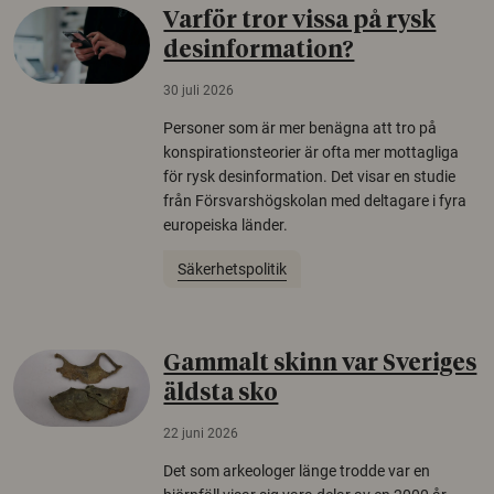
Varför tror vissa på rysk
desinformation?
30 juli 2026
Personer som är mer benägna att tro på
konspirationsteorier är ofta mer mottagliga
för rysk desinformation. Det visar en studie
från Försvarshögskolan med deltagare i fyra
europeiska länder.
Säkerhetspolitik
Gammalt skinn var Sveriges
äldsta sko
22 juni 2026
Det som arkeologer länge trodde var en