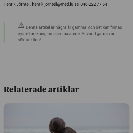
Henrik Jörntell,
henrik.jorntell@med.lu.se
, 046-222 77 64
warning
Denna artikel är några år gammal och det kan finnas
nyare forskning om samma ämne. Använd gärna vår
sökfunktion!
Relaterade artiklar