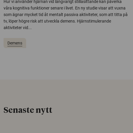
Hur vi använder hjärnan vid långvarigt stillasittande kan påverka
våra kognitiva funktioner senare i livet. En ny studie visar att vuxna
som ägnar mycket tid åt mentalt passiva aktiviteter, som att titta på
tv, löper högre risk att utveckla demens. Hjärnstimulerande
aktiviteter vid...
Demens
Senaste nytt