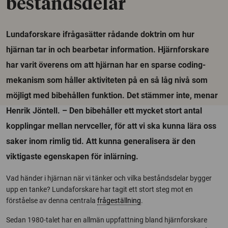
beståndsdelar
Lundaforskare ifrågasätter rådande doktrin om hur
hjärnan tar in och bearbetar information. Hjärnforskare
har varit överens om att hjärnan har en sparse coding-
mekanism som håller aktiviteten på en så låg nivå som
möjligt med bibehållen funktion. Det stämmer inte, menar
Henrik Jöntell. – Den bibehåller ett mycket stort antal
kopplingar mellan nervceller, för att vi ska kunna lära oss
saker inom rimlig tid. Att kunna generalisera är den
viktigaste egenskapen för inlärning.
Vad händer i hjärnan när vi tänker och vilka beståndsdelar bygger
upp en tanke? Lundaforskare har tagit ett stort steg mot en
förståelse av denna centrala
frågeställning
.
Sedan 1980-talet har en allmän uppfattning bland hjärnforskare