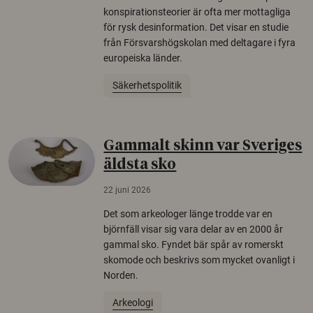
konspirationsteorier är ofta mer mottagliga
för rysk desinformation. Det visar en studie
från Försvarshögskolan med deltagare i fyra
europeiska länder.
Säkerhetspolitik
Gammalt skinn var Sveriges
äldsta sko
22 juni 2026
Det som arkeologer länge trodde var en
björnfäll visar sig vara delar av en 2000 år
gammal sko. Fyndet bär spår av romerskt
skomode och beskrivs som mycket ovanligt i
Norden.
Arkeologi