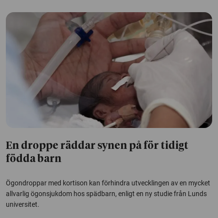
En droppe räddar synen på för tidigt
födda barn
Ögondroppar med kortison kan förhindra utvecklingen av en mycket
allvarlig ögonsjukdom hos spädbarn, enligt en ny studie från Lunds
universitet.