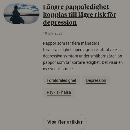
Längre pappaledighet
kopplas till lägre risk för
depression
19 juni 2026
Pappor som tar flera månaders
föräldraledighet löper lägre risk att utveckla
depressiva symtom under småbarnsåren än
pappor som tar kortare ledighet. Det visar en
ny svensk studie.
Föräldraledighet
Depression
Psykisk hälsa
Visa fler artiklar