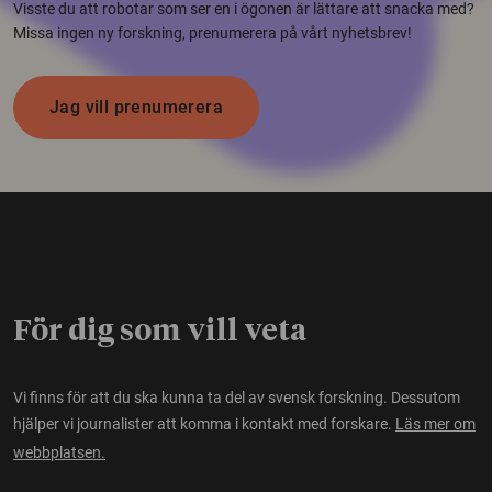
Visste du att robotar som ser en i ögonen är lättare att snacka med?
Missa ingen ny forskning, prenumerera på vårt nyhetsbrev!
Jag vill prenumerera
För dig som vill veta
Vi finns för att du ska kunna ta del av svensk forskning. Dessutom
hjälper vi journalister att komma i kontakt med forskare.
Läs mer om
webbplatsen.