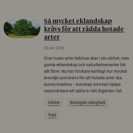
Så mycket eklandskap
krävs för att rädda hotade
arter
22 juni 2026
Över tusen arter behöver ekar i sin närhet, men
gamla eklandskap och naturbetesmarker blir
allt färre. Nu har forskare kartlagt hur mycket
livsmiljö som krävs för att hotade arter ska
kunna överleva – kunskap som kan hjälpa
naturvårdare att sätta in rätt åtgärder i tid.
Växter
Biologisk mångfald
Träd